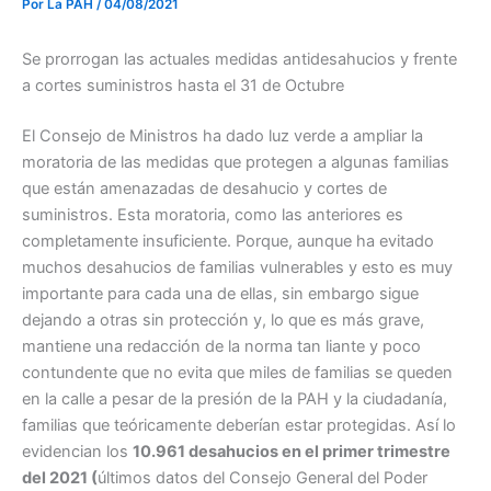
Por
La PAH
/
04/08/2021
Se prorrogan las actuales medidas antidesahucios y frente
a cortes suministros hasta el 31 de Octubre
El Consejo de Ministros ha dado luz verde a ampliar la
moratoria de las medidas que protegen a algunas familias
que están amenazadas de desahucio y cortes de
suministros. Esta moratoria, como las anteriores es
completamente insuficiente. Porque, aunque ha evitado
muchos desahucios de familias vulnerables y esto es muy
importante para cada una de ellas, sin embargo sigue
dejando a otras sin protección y, lo que es más grave,
mantiene una redacción de la norma tan liante y poco
contundente que no evita que miles de familias se queden
en la calle a pesar de la presión de la PAH y la ciudadanía,
familias que teóricamente deberían estar protegidas. Así lo
evidencian los
10.961 desahucios en el primer trimestre
del 2021 (
últimos datos del Consejo General del Poder