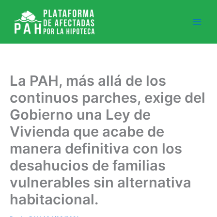
Ir
al
contenido
La PAH, más allá de los
continuos parches, exige del
Gobierno una Ley de
Vivienda que acabe de
manera definitiva con los
desahucios de familias
vulnerables sin alternativa
habitacional.