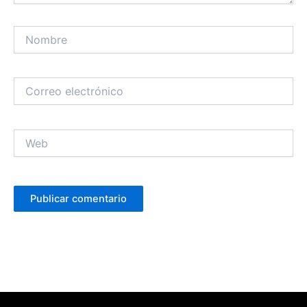
Nombre
Correo
electrónico
Web