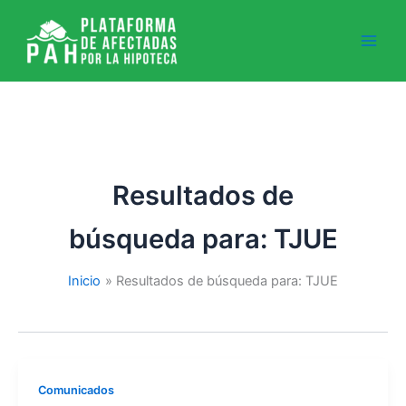
Ir
al
contenido
Resultados de
búsqueda para:
TJUE
Inicio
Resultados de búsqueda para: TJUE
Comunicados