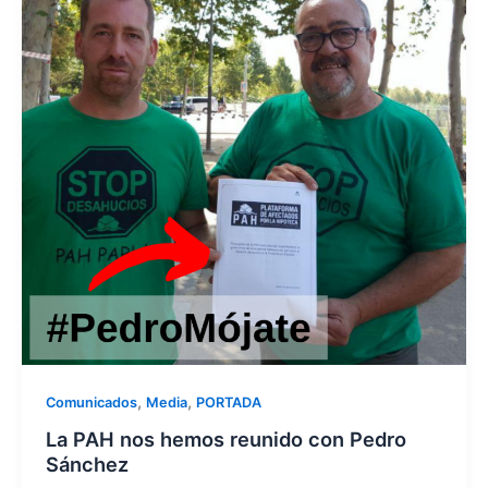
,
,
Comunicados
Media
PORTADA
La PAH nos hemos reunido con Pedro
Sánchez