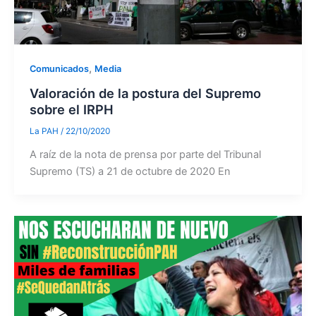
,
Comunicados
Media
Valoración de la postura del Supremo
sobre el IRPH
La PAH
/
22/10/2020
A raíz de la nota de prensa por parte del Tribunal
Supremo (TS) a 21 de octubre de 2020 En