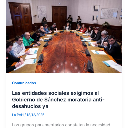
Comunicados
Las entidades sociales exigimos al
Gobierno de Sánchez moratoria anti-
desahucios ya
La PAH
/
18/12/2025
Los grupos parlamentarios constatan la necesidad