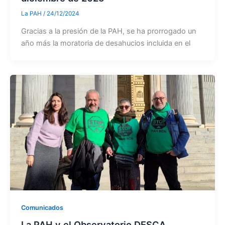
La PAH
/
24/12/2024
Gracias a la presión de la PAH, se ha prorrogado un
año más la moratoria de desahucios incluida en el
Comunicados
La PAH y el Observatorio DESCA