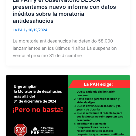
presentamos nuevo informe con datos
inéditos sobre la moratoria
antidesahucios
La PAH
/
10/12/2024
La moratoria antidesahucios ha detenido 58.000
lanzamientos en los últimos 4 años La suspensión
vence el próximo 31 de diciembre