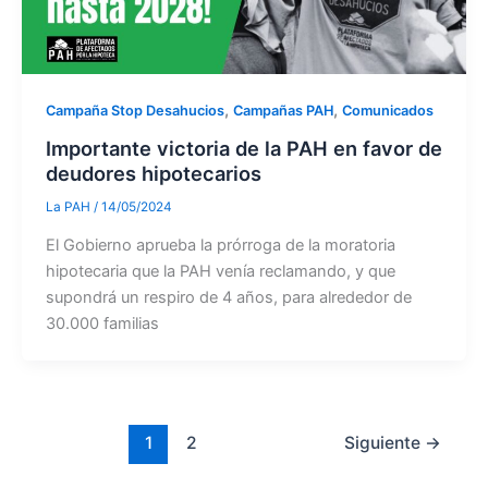
,
,
Campaña Stop Desahucios
Campañas PAH
Comunicados
Importante victoria de la PAH en favor de
deudores hipotecarios
La PAH
/
14/05/2024
El Gobierno aprueba la prórroga de la moratoria
hipotecaria que la PAH venía reclamando, y que
supondrá un respiro de 4 años, para alrededor de
30.000 familias
1
2
Siguiente
→