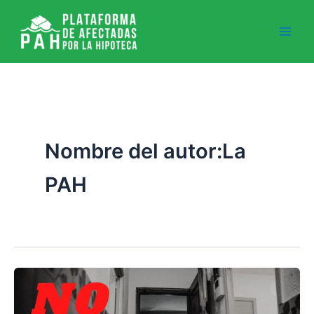
Ir
al
contenido
Nombre del autor:La
PAH