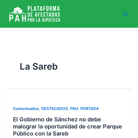
Ir
al
contenido
La Sareb
,
,
,
Comunicados
DESTACADOS
PAH
PORTADA
El Gobierno de Sánchez no debe
malograr la oportunidad de crear Parque
Público con la Sareb