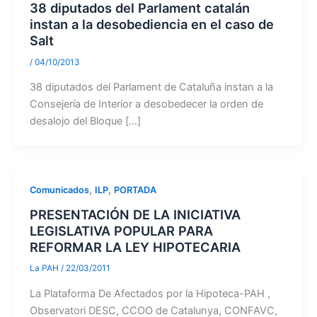
38 diputados del Parlament catalán
instan a la desobediencia en el caso de
Salt
/
04/10/2013
38 diputados del Parlament de Cataluña instan a la
Consejería de Interior a desobedecer la orden de
desalojo del Bloque […]
,
,
Comunicados
ILP
PORTADA
PRESENTACIÓN DE LA INICIATIVA
LEGISLATIVA POPULAR PARA
REFORMAR LA LEY HIPOTECARIA
La PAH
/
22/03/2011
La Plataforma De Afectados por la Hipoteca-PAH ,
Observatori DESC, CCOO de Catalunya, CONFAVC,