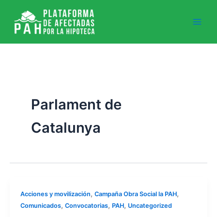
Ir
al
contenido
Parlament de
Catalunya
,
,
Acciones y movilización
Campaña Obra Social la PAH
,
,
,
Comunicados
Convocatorias
PAH
Uncategorized