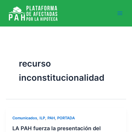
Ir
al
contenido
recurso
inconstitucionalidad
,
,
,
Comunicados
ILP
PAH
PORTADA
LA PAH fuerza la presentación del