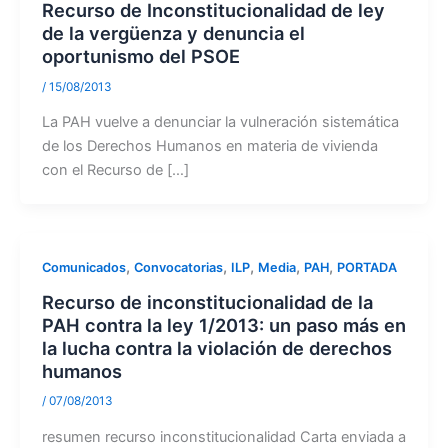
Recurso de Inconstitucionalidad de ley
de la vergüenza y denuncia el
oportunismo del PSOE
/
15/08/2013
La PAH vuelve a denunciar la vulneración sistemática
de los Derechos Humanos en materia de vivienda
con el Recurso de […]
,
,
,
,
,
Comunicados
Convocatorias
ILP
Media
PAH
PORTADA
Recurso de inconstitucionalidad de la
PAH contra la ley 1/2013: un paso más en
la lucha contra la violación de derechos
humanos
/
07/08/2013
resumen recurso inconstitucionalidad Carta enviada a