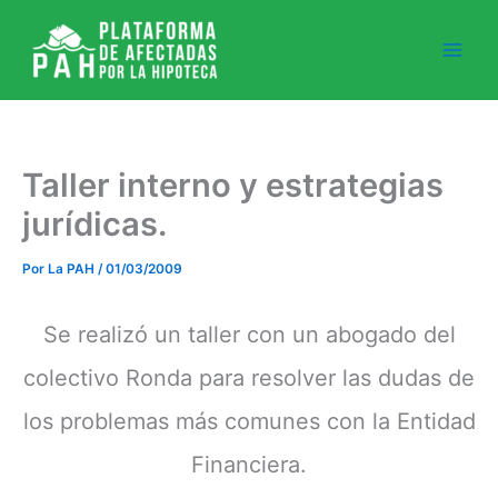
Ir
al
contenido
Taller interno y estrategias
jurídicas.
Por
La PAH
/
01/03/2009
Se realizó un taller con un abogado del
colectivo Ronda para resolver las dudas de
los problemas más comunes con la Entidad
Financiera.