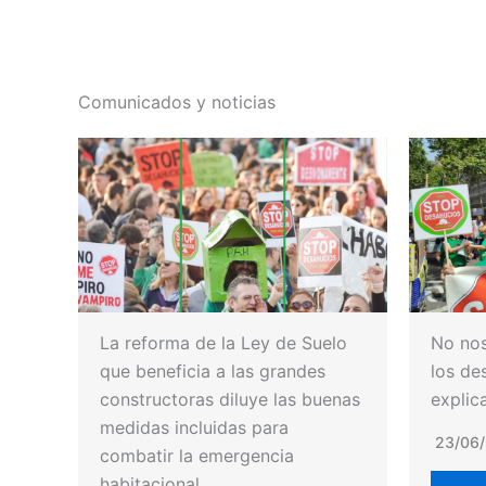
Comunicados y noticias
La reforma de la Ley de Suelo
No nos
que beneficia a las grandes
los de
constructoras diluye las buenas
explic
medidas incluidas para
23/06
combatir la emergencia
habitacional