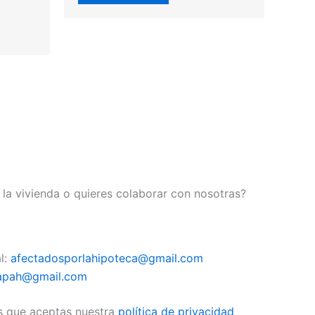
la vivienda o quieres colaborar con nosotras?
l:
afectadosporlahipoteca@gmail.com
apah@gmail.com
s que aceptas nuestra
política de privacidad