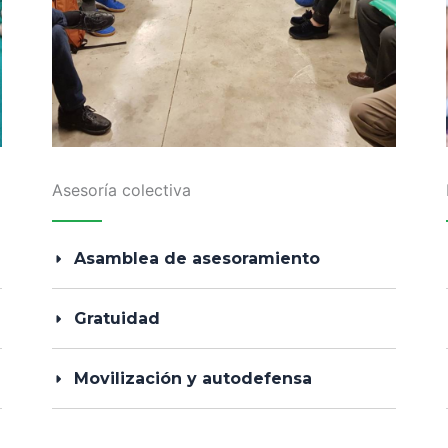
Asesoría colectiva
Asamblea de asesoramiento
Gratuidad
Movilización y autodefensa