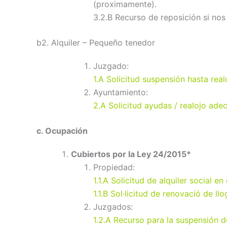
(proximamente).
3.2.B Recurso de reposición si no
b2. Alquiler – Pequeño tenedor
Juzgado:
1.A Solicitud suspensión hasta rea
Ayuntamiento:
2.A Solicitud ayudas / realojo ad
c. Ocupación
Cubiertos por la Ley 24/2015*
Propiedad:
1.1.A Solicitud de alquiler social 
1.1.B Sol·licitud de renovació de llo
Juzgados:
1.2.A Recurso para la suspensión d