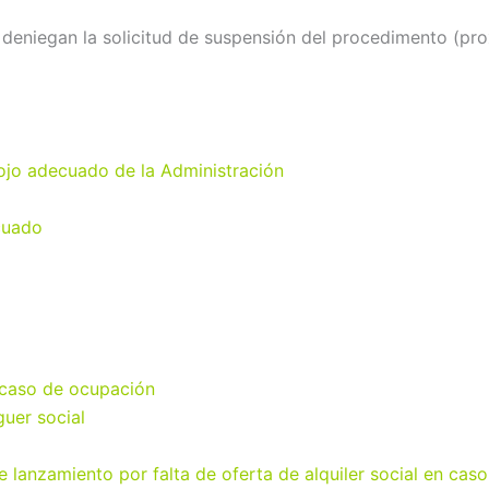
s deniegan la solicitud de suspensión del procedimento (pr
lojo adecuado de la Administración
ecuado
en caso de ocupación
guer social
e lanzamiento por falta de oferta de alquiler social en cas