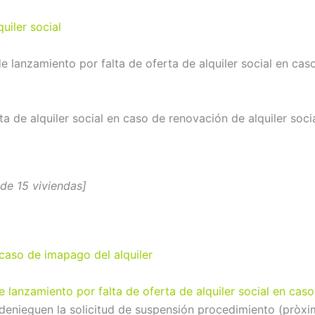
uiler social
e lanzamiento por falta de oferta de alquiler social en caso
ta de alquiler social en caso de renovación de alquiler soc
de 15 viviendas]
n caso de imapago del alquiler
e lanzamiento por falta de oferta de alquiler social en caso
s denieguen la solicitud de suspensión procedimiento (pròx