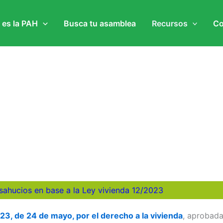
 es la PAH
Busca tu asamblea
Recursos
Co
esahucios en base a la Ley vivienda 12/2023
23, de 24 de mayo, por el derecho a la vivienda
, aprobada