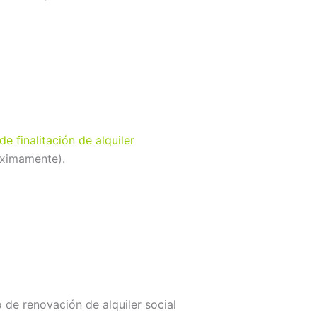
e finalitación de alquiler
oximamente).
 de renovación de alquiler social