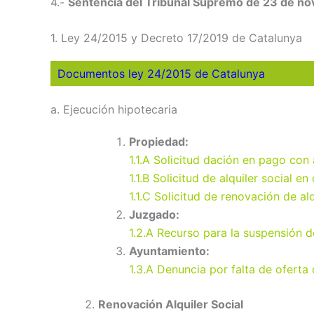
4.-
Sentencia del Tribunal Supremo de 23 de n
1.
Ley 24/2015 y Decreto 17/2019 de Catalunya
Documentos ley 24/2015 de Catalunya
a. Ejecución hipotecaria
Propiedad:
1.1.A Solicitud dación en pago con a
1.1.B Solicitud de alquiler social e
1.1.C Solicitud de renovación de alq
Juzgado:
1.2.A Recurso para la suspensión d
Ayuntamiento:
1.3.A Denuncia por falta de oferta 
Renovación Alquiler Social