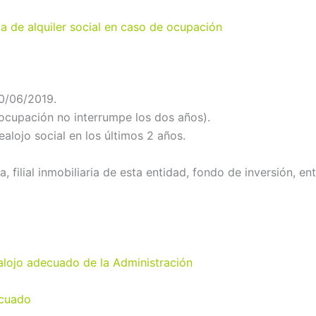
ta de alquiler social en caso de ocupación
0/06/2019.
 ocupación no interrumpe los dos años).
alojo social en los últimos 2 años.
, filial inmobiliaria de esta entidad, fondo de inversión, e
ealojo adecuado de la Administración
ecuado