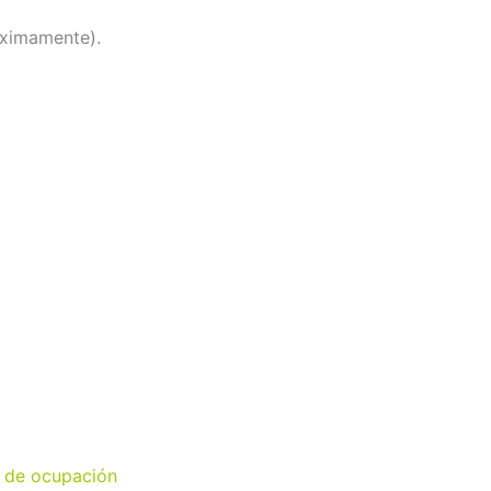
oximamente).
o de ocupación