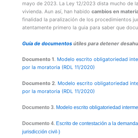
mayo de 2023. La Ley 12/2023 dista mucho de las 
vivienda.
Aun así, han habido
cambios en materia
finalidad la paralización de los procedimientos ju
atentamente primero la guia para saber que docu
Guía de
documentos
útiles para detener desahu
Documento 1
.
Modelo escrito obligatoriedad inte
por la moratoria (RDL 11/2020)
Documento 2
.
Modelo escrito obligatoriedad inte
por la moratoria (RDL 11/2020)
Documento 3
.
Modelo escrito obligatoriedad interm
Documento 4
.
Escrito de contestación a la demanda
jurisdicción civil-)