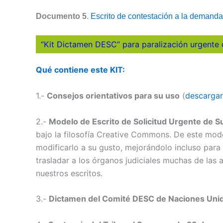
Documento 5
.
Escrito de contestación a la demanda
“Kit Dictamen DESC” para paralización urgente 
Qué contiene este KIT:
1.-
Consejos orientativos para su uso
(
descargar
2.-
Modelo de Escrito de Solicitud Urgente de 
bajo la filosofía Creative Commons. De este mo
modificarlo a su gusto, mejorándolo incluso para
trasladar a los órganos judiciales muchas de la
nuestros escritos.
3.-
Dictamen del Comité DESC de Naciones Unid