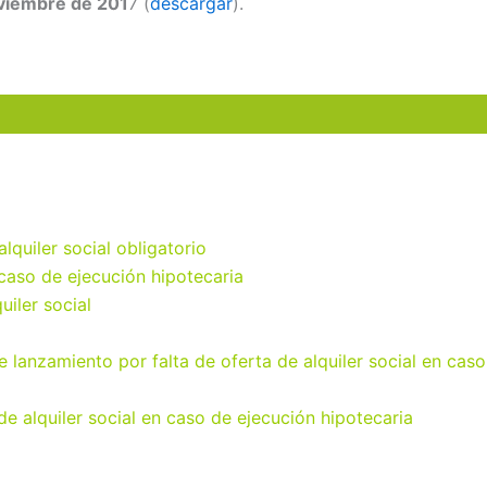
oviembre de 201
7 (
descargar
).
lquiler social obligatorio
n caso de ejecución hipotecaria
uiler social
e lanzamiento por falta de oferta de alquiler social en caso
de alquiler social en caso de ejecución hipotecaria