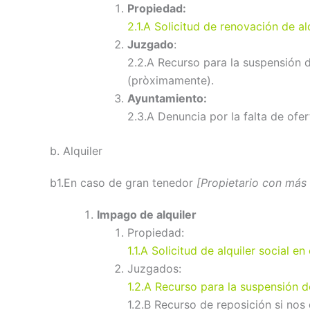
Propiedad:
2.1.A Solicitud de renovación de alq
Juzgado
:
2.2.A Recurso para la suspensión d
(pròximamente).
Ayuntamiento:
2.3.A Denuncia por la falta de ofer
b. Alquiler
b1.En caso de gran tenedor
[Propietario con más 
Impago de alquiler
Propiedad:
1.1.A Solicitud de alquiler social e
Juzgados:
1.2.A Recurso para la suspensión d
1.2.B Recurso de reposición si no