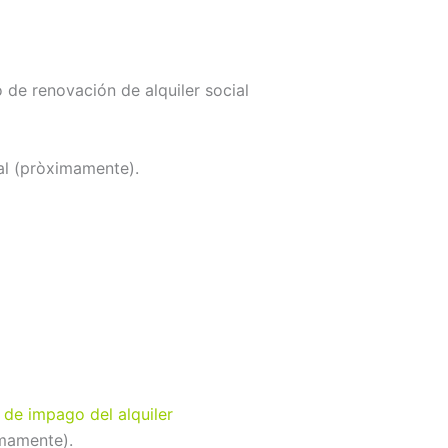
 de renovación de alquiler social
ial (pròximamente).
 de impago del alquiler
imamente).