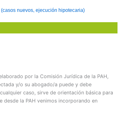
 (casos nuevos, ejecución hipotecaria)
elaborado por la Comisión Jurídica de la PAH,
fectada y/o su abogado/a puede y debe
ualquier caso, sirve de orientación básica para
que desde la PAH venimos incorporando en