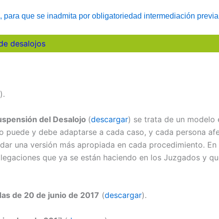
, para que se inadmita por obligatoriedad intermediación previa
de desalojos
).
Suspensión del Desalojo
(
descargar
) se trata de un modelo 
do puede y debe adaptarse a cada caso, y cada persona a
 dar una versión más apropiada en cada procedimiento. En c
s alegaciones que ya se están haciendo en los Juzgados y 
as de 20 de junio de 2017
(
descargar
).