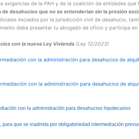
exigencias de la PAH y de la coalición de entidades que h
 de desahucios que no se entenderían sin la presión soci
diciales iniciados por la jurisdicción civil de desahucio, t
mento debe presentar tu abogado de oficio y participa en
cios con la nueva Ley Vivienda
(Ley 12/2023)
rmediación con la administración para desahucios de alquil
rmediación con la administración para desahucios de alquil
ediación con la administración para desahucios hipotecarios
, para que se inadmita por obligatoriedad intermediación previa