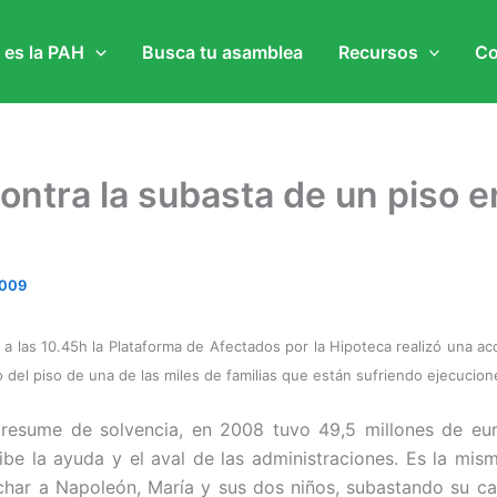
 es la PAH
Busca tu asamblea
Recursos
Co
ontra la subasta de un piso e
l
2009
, a las 10.45h la Plataforma de Afectados por la Hipoteca realizó una a
 del piso de una de las miles de familias que están sufriendo ejecucion
presume de solvencia, en 2008 tuvo 49,5 millones de eur
ibe la ayuda y el aval de las administraciones. Es la mis
char a Napoleón, María y sus dos niños, subastando su c