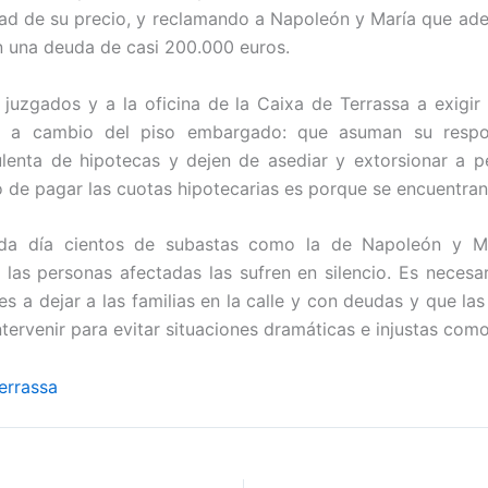
itad de su precio, y reclamando a Napoleón y María que ad
 una deuda de casi 200.000 euros.
juzgados y a la oficina de la Caixa de Terrassa a exigir
da a cambio del piso embargado: que asuman su respon
lenta de hipotecas y dejen de asediar y extorsionar a 
o de pagar las cuotas hipotecarias es porque se encuentran
da día cientos de subastas como la de Napoleón y Ma
 las personas afectadas las sufren en silencio. Es necesa
s a dejar a las familias en la calle y con deudas y que la
tervenir para evitar situaciones dramáticas e injustas como