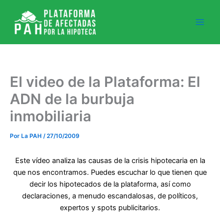
Ir
al
contenido
El video de la Plataforma: El
ADN de la burbuja
inmobiliaria
Por
La PAH
/
27/10/2009
Este vídeo analiza las causas de la crisis hipotecaria en la
que nos encontramos. Puedes escuchar lo que tienen que
decir los hipotecados de la plataforma, así como
declaraciones, a menudo escandalosas, de políticos,
expertos y spots publicitarios.