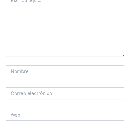
aquí...
Nombre
Correo
electrónico
Web