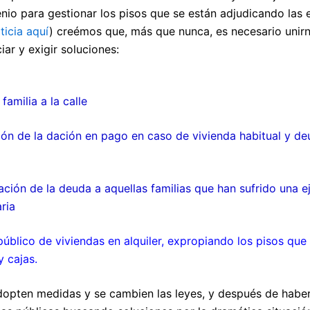
nio para gestionar los pisos que se están adjudicando las 
ticia aquí
) creémos que, más que nunca, es necesario unirno
iar y exigir soluciones:
familia a la calle
ión de la dación en pago en caso de vivienda habitual y d
ión de la deuda a aquellas familias que han sufrido una e
ria
úblico de viviendas en alquiler, expropiando los pisos que
 cajas.
dopten medidas y se cambien las leyes, y después de habe