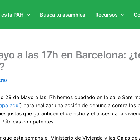
 es la PAH
Busca tu asamblea
Recursos
Co
yo a las 17h en Barcelona: ¿t
?
010
o 29 de Mayo a las 17h hemos quedado en la calle Sant mar
apa aquí
) para realizar una acción de denuncia contra los
es justas que garanticen el derecho y el acceso a la vivien
 Públicas competentes.
 que esta semana el Ministerio de Vivienda y las Cajas de