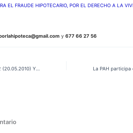
RA EL FRAUDE HIPOTECARIO, POR EL DERECHO A LA VIV
porlahipoteca@gmail.com
y
677 66 27 56
LA PAH en TVE 2 (20.05.2010) Y FUTURAS ACCIONES
ntario