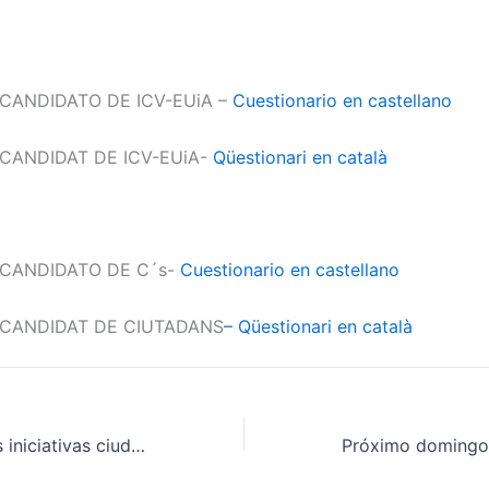
CANDIDATO DE ICV-EUiA –
Cuestionario en castellano
CANDIDAT DE ICV-EUiA-
Qüestionari en català
 CANDIDATO DE C´s-
Cuestionario en castellano
 CANDIDAT DE CIUTADANS
–
Qüestionari en català
Se multiplican las iniciativas ciudadanas contra los abusos de la banca