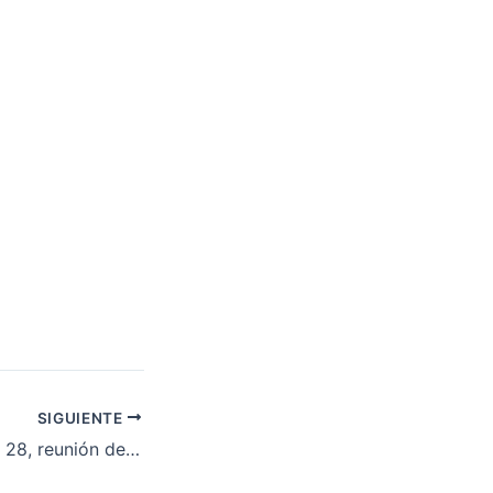
SIGUIENTE
Próximo domingo 28, reunión de la PAH en Barcelona.