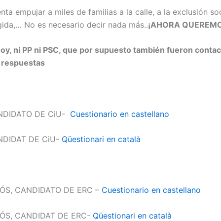
ta empujar a miles de familias a la calle, a la exclusión soc
da,… No es necesario decir nada más..
¡AHORA QUEREMO
oy, ni PP ni PSC, que por supuesto también fueron conta
s respuestas
NDIDATO DE CiU-
Cuestionario en castellano
NDIDAT DE CiU-
Qüestionari en català
ÓS, CANDIDATO DE ERC –
Cuestionario en castellano
ÓS, CANDIDAT DE ERC-
Qüestionari en català