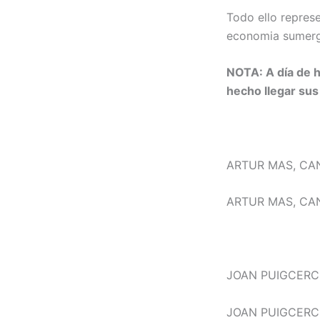
Todo ello represen
economia sumergi
NOTA: A día de h
hecho llegar su
ARTUR MAS, CA
ARTUR MAS, CA
JOAN PUIGCERC
JOAN PUIGCERC