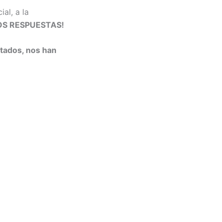
ial, a la
S RESPUESTAS!
ctados, nos han