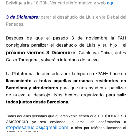
Bellvitge a las 18:30h. Ver cartel informativo y web
aquí
3 de Diciembre:
parar el desahucio de Lluis en la Bisbal del
Penedes.
Después de que el pasado 3 de noviembre la PAH
consiguiera paralizar el desahucio de Lluis y su hijo , el
próximo viernes 3 Diciembre
, Catalunya Caixa, antes
Caixa Tarragona, volverá a intentarlo de nuevo.
La Plataforma de afectados por la hipoteca -PAH- hace un
llamamiento a todas aquellas personas residentes en
Barcelona y alrededores
para que nos ayuden a paralizar
de nuevo el desalojo. Nos hemos organizado para
salir
todos juntos desde Barcelona.
confirmar su
Todas aquellas personas que quieran venir, tienen que
asistencia
ya sea enviando un email de confirmación a
stopdesahucios@gmail.com
, o bien por teléfono llamando al