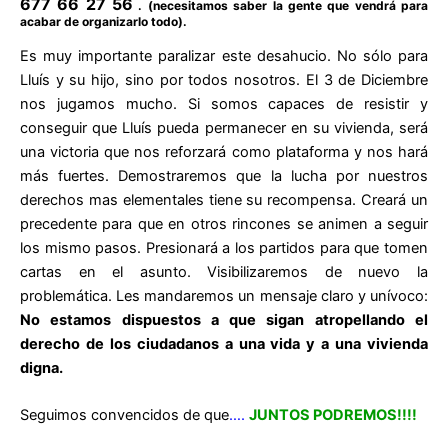
677 66 27 56
. (necesitamos saber la gente que vendrá para
acabar de organizarlo todo).
Es muy importante paralizar este desahucio. No sólo para
Lluís y su hijo, sino por todos nosotros. El 3 de Diciembre
nos jugamos mucho. Si somos capaces de resistir y
conseguir que Lluís pueda permanecer en su vivienda, será
una victoria que nos reforzará como plataforma y nos hará
más fuertes. Demostraremos que la lucha por nuestros
derechos mas elementales tiene su recompensa. Creará un
precedente para que en otros rincones se animen a seguir
los mismo pasos. Presionará a los partidos para que tomen
cartas en el asunto. Visibilizaremos de nuevo la
problemática. Les mandaremos un mensaje claro y unívoco:
No estamos dispuestos a que sigan atropellando el
derecho de los ciudadanos a una vida y a una vivienda
digna.
Seguimos convencidos de que
….
JUNTOS PODREMOS!!!!