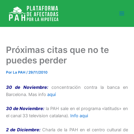
Ir
al
contenido
Próximas citas que no te
puedes perder
Por
La PAH
/
29/11/2010
30 de Noviembre:
concentración contra la banca en
Barcelona. Mas info
aquí
30 de Noviembre:
la PAH sale en el programa «latituds» en
el canal 33 television catalana).
Info aqui
2 de Diciembre:
Charla de la PAH en el centro cultural de