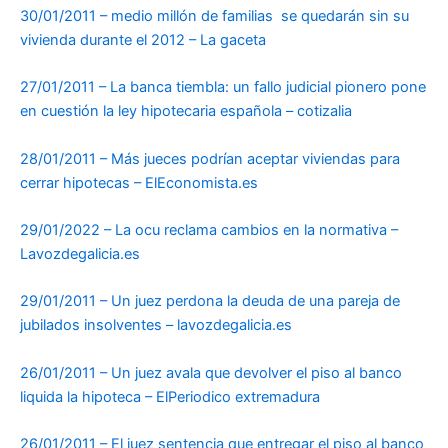
30/01/2011 – medio millón de familias se quedarán sin su
vivienda durante el 2012 – La gaceta
27/01/2011 – La banca tiembla: un fallo judicial pionero pone
en cuestión la ley hipotecaria española – cotizalia
28/01/2011 – Más jueces podrían aceptar viviendas para
cerrar hipotecas – ElEconomista.es
29/01/2022 – La ocu reclama cambios en la normativa –
Lavozdegalicia.es
29/01/2011 – Un juez perdona la deuda de una pareja de
jubilados insolventes – lavozdegalicia.es
26/01/2011 – Un juez avala que devolver el piso al banco
liquida la hipoteca – ElPeriodico extremadura
26/01/2011 – El juez sentencia que entregar el piso al banco