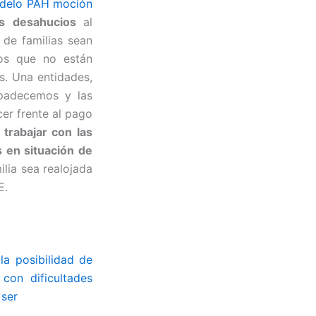
delo PAH moción
os desahucios
al
 de familias sean
íos que no están
s. Una entidades,
 padecemos y las
er frente al pago
trabajar con las
s en situación de
ilia sea realojada
E.
la posibilidad de
con dificultades
 ser