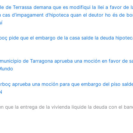
le de Terrassa demana que es modifiqui la llei a favor de l
cas d’impagament d’hipoteca quan el deutor ho és de bona
uí
boç pide que el embargo de la casa salde la deuda hipoteca
municipio de Tarragona aprueba una moción en favor de sa
 Mundo
Arboç aprueba una moción para que embargo del piso sald
N
n que la entrega de la vivienda liquide la deuda con el ban