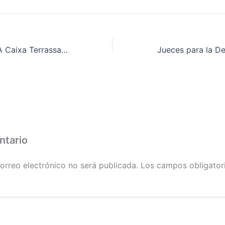
ACCIÓN CONTRA Caixa Terrassa-UNNIM: 3 FEBRERO, 17:00h, EN TERRASSA (BCN)
ntario
orreo electrónico no será publicada.
Los campos obligator