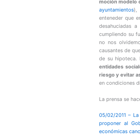
moción modelo 
ayuntamientos
)
enteneder que en
desahuciadas a 
cumpliendo su fu
no nos olvidemo
causantes de que
de su hipoteca.
entidades social
riesgo y evitar a
en condiciones di
La prensa se hac
05/02/2011 – La 
proponer al Gob
económicas cance