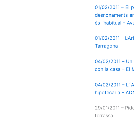
01/02/2011 – El p
desnonaments en 
és l’habitual – Av
01/02/2011 – L’Ar
Tarragona
04/02/2011 – Un 
con la casa – El
04/02/2011 – L´
hipotecaria – AD
29/01/2011 – Pide
terrassa