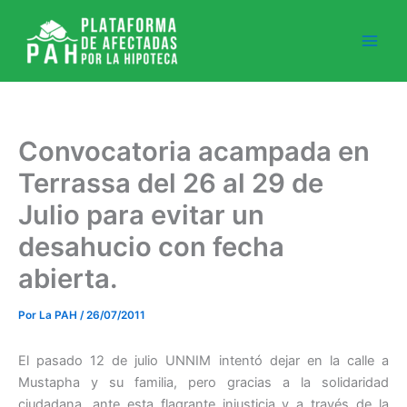
Ir
al
contenido
Convocatoria acampada en
Terrassa del 26 al 29 de
Julio para evitar un
desahucio con fecha
abierta.
Por
La PAH
/
26/07/2011
El pasado 12 de julio UNNIM intentó dejar en la calle a
Mustapha y su familia, pero gracias a la solidaridad
ciudadana, ante esta flagrante injusticia y a través de la