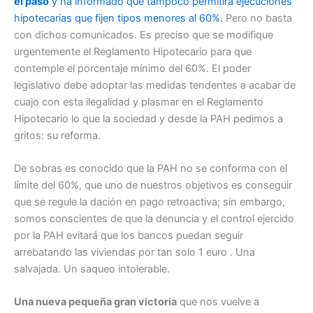
el paso
y ha informado que tampoco permitirá ejecuciones
hipotecarias que fijen tipos menores al 60%.
Pero no basta
con dichos comunicados. Es preciso que se modifique
urgentemente el Reglamento Hipotecario para que
contemple el porcentaje mínimo del 60%. El poder
legislativo debe adoptar las medidas tendentes a acabar de
cuajo con esta ilegalidad y plasmar en el Reglamento
Hipotecario lo que la sociedad y desde la PAH pedimos a
gritos: su reforma.
De sobras es conocido que la PAH no se conforma con el
límite del 60%, que uno de nuestros objetivos es conseguir
que se regule la dación en pago retroactiva; sin embargo,
somos conscientes de que la denuncia y el control ejercido
por la PAH evitará que los bancos puedan seguir
arrebatando las viviendas por tan solo 1 euro . Una
salvajada. Un saqueo intolerable.
Una nueva pequeña gran victoria
que nos vuelve a