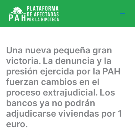
Ir
al
contenido
Una nueva pequeña gran
victoria. La denuncia y la
presión ejercida por la PAH
fuerzan cambios en el
proceso extrajudicial. Los
bancos ya no podrán
adjudicarse viviendas por 1
euro.