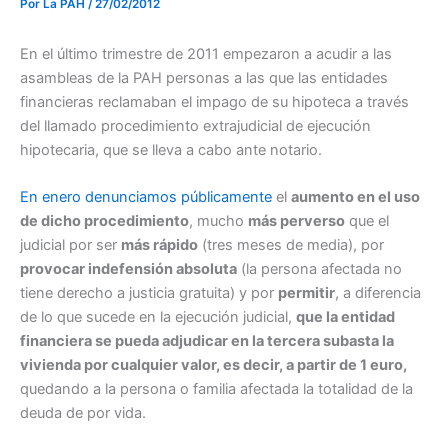
Por
La PAH
/
27/02/2012
En el último trimestre de 2011 empezaron a acudir a las
asambleas de la PAH personas a las que las entidades
financieras reclamaban el impago de su hipoteca a través
del llamado procedimiento extrajudicial de ejecución
hipotecaria, que se lleva a cabo ante notario.
En enero denunciamos públicamente
el
aumento en el uso
de dicho procedimiento
, mucho
más perverso
que el
judicial por ser
más rápido
(tres meses de media), por
provocar indefensión absoluta
(la persona afectada no
tiene derecho a justicia gratuita) y por
permitir
, a diferencia
de lo que sucede en la ejecución judicial,
que la entidad
financiera se pueda adjudicar en la tercera subasta la
vivienda por cualquier valor, es decir, a partir de 1 euro,
quedando a la persona o familia afectada la totalidad de la
deuda de por vida.