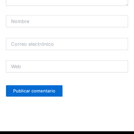
Nombre
Correo
electrónico
Web