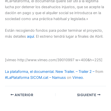
#LaPlataforma, el documental quiere ser útil a la legítima
lucha por detener los desahucios injustos, que se acepte la
dación en pago y que el alquiler social se introduzca en la
sociedad como una práctica habitual y legislada.»
Están recogiendo fondos para poder terminar el proyecto,
más detalles
aquí
. El estreno tendrá lugar a finales de Abril.
[vimeo http://www.vimeo.com/39010997 w=400&h=225]
La plataforma, el documental. New Trailer. – Trailer 2 –
from
#LaPlataforma SICOM.cat – Namuss
on
Vimeo
.
ANTERIOR
SIGUIENTE