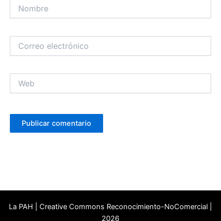
Nombre
Correo
electrónico
Web
La PAH | Creative Commons Reconocimiento-NoComercial |
2026