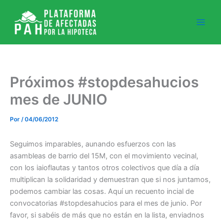
Ir
al
contenido
Próximos #stopdesahucios
mes de JUNIO
Por
/
04/06/2012
Seguimos imparables, aunando esfuerzos con las
asambleas de barrio del 15M, con el movimiento vecinal,
con los iaioflautas y tantos otros colectivos que día a día
multiplican la solidaridad y demuestran que si nos juntamos,
podemos cambiar las cosas. Aquí un recuento incial de
convocatorias #stopdesahucios para el mes de junio. Por
favor, si sabéis de más que no están en la lista, enviadnos