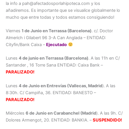
la info a pah@afectadosporlahipoteca.com y los
añadiremos. Es importante que se visualice globalmente lo
mucho que entre todas y todos estamos consiguiendo!
Viernes
1 de Junio en Terrassa (Barcelona)
. c/. Doctor
Almerich i Gilabert 96 3-A Can Anglada – ENTIDAD:
Cityfin/Bank Caixa –
Ejecutado
Lunes
4 de junio en Terrassa (Barcelona)
. A las 11h en C/
Santander , 16 Torre Sana ENTIDAD: Caixa Bank –
PARALIZADO!
Lunes
4 de Junio en Entrevías (Vallecas, Madrid
). A las
8:30h. C/ Campiña, 36. ENTIDAD: BANESTO –
PARALIZADO!
Miércoles
6 de Junio en Carabanchel (Madrid
). A las 9h. C/
Dolores Armengot, 20. ENTIDAD: BANKIA. –
SUSPENDIDO!