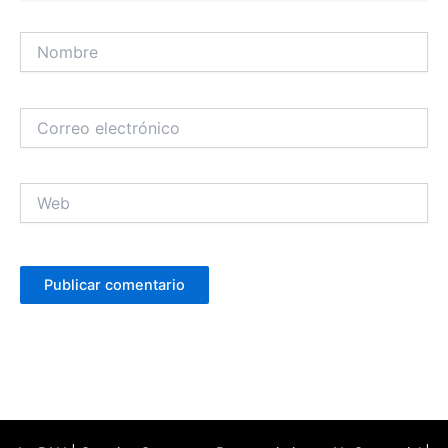
Nombre
Correo
electrónico
Web