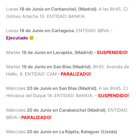
Lunes
18 de Junio en Carbanchel, (Madrid).
A las 8h45. C/
Gómez Arteche 10. ENTIDAD: BANKIA.
Lunes
18 de Junio en
Cartagena
. ENTIDAD: BBVA –
Ejecutado
Martes
19 de Junio en Lavapiés, (Madrid) –
SUSPENDIDO!
Martes
19 de Junio en San Blas (Madrid).
9h45. Avenida de
Hellín, 8. ENTIDAD: CAM
–
PARALIZADO!
Miércoles
20 de Junio en San Blas (Madrid).
A las 8h45. C/
Hinojosa del Duque 18. ENTIDAD: BANKIA. –
SUSPENDIDO!
Miércoles
20 de Junio en Carabanchel (Madrid).
ENTIDAD:
BBVA
–
PARALIZADO!
Miércoles
20 de Junio en
La Ràpita, Balaguer (Lleida)
.