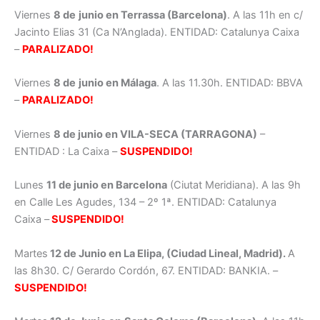
Viernes
8 de
junio en Terrassa (Barcelona)
. A las 11h en c/
Jacinto Elias 31 (Ca N’Anglada). ENTIDAD: Catalunya Caixa
–
PARALIZADO!
Viernes
8 de
junio en Málaga
. A las 11.30h. ENTIDAD: BBVA
–
PARALIZADO!
Viernes
8 de junio en VILA-SECA (TARRAGONA)
–
ENTIDAD : La Caixa –
SUSPENDIDO!
Lunes
11 de junio en Barcelona
(Ciutat Meridiana). A las 9h
en Calle Les Agudes, 134 – 2º 1ª. ENTIDAD: Catalunya
Caixa –
SUSPENDIDO!
Martes
12 de Junio en La Elipa, (Ciudad Lineal, Madrid).
A
las 8h30. C/ Gerardo Cordón, 67. ENTIDAD: BANKIA. –
SUSPENDIDO!