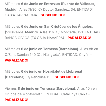
Miércoles
6 de Junio en Entrevías (Puente de Vallecas,
Madrid
). A las 7h30. C/ Doctor Sánchez, 34. ENTIDAD:
CAIXA TARRAGONA –
SUSPENDIDO!
Miércoles
6 de Junio en San Cristóbal de los Ángeles,
(Villaverde, Madrid
). A las 11h. C/ Moncada, 121. ENTIDAD:
BANCA CÍVICA (EX CAJA NAVARRA) –
PARALIZADO!
Miércoles
6 de junio en Terrassa (Barcelona)
. A las 8h en
C/Sant Damian 140 (Ca N’anglada). ENTIDAD: Cityfin –
PARALIZADO!
Miércoles
6 de junio en Hospitalet de Llobregat
(Barcelona)
. C/ Renclusa 15.
– SUSPENDIDO!
Viernes
8 de
junio en Terrassa (Barcelona)
. A las 10h en
Grupos de Montserrat 1. ENTIDAD: Catalunya Caixa –
PARALIZADO!