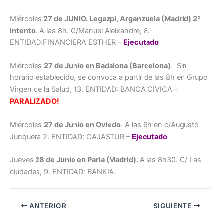
Miércoles
27 de JUNIO. Legazpi, Arganzuela (Madrid) 2º
intento
. A las 8h. C/Manuel Aleixandre, 8.
ENTIDAD:FINANCIERA ESTHER –
Ejecutado
Miércoles
27 de Junio en Badalona (Barcelona)
. Sin
horario establecido, se convoca a partir de las 8h en Grupo
Virgen de la Salud, 13. ENTIDAD: BANCA CÍVICA –
PARALIZADO!
Miércoles
27 de Junio en Oviedo
. A las 9h en c/Augusto
Junquera 2. ENTIDAD: CAJASTUR –
Ejecutado
Jueves
28 de Junio en Parla (Madrid).
A las 8h30. C/ Las
ciudades, 9. ENTIDAD: BANKIA.
ANTERIOR
SIGUIENTE