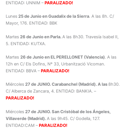
ENTIDAD: UNNIM –
PARALIZADO!
Lunes
25 de Junio en Guadalix de la Sierra
. A las 8h. C/
Mayor, 176. ENTIDAD: BBK
Martes
26 de Junio en Parla.
A las 8h30. Travesía Isabel II,
5. ENTIDAD: KUTXA.
Martes
26 de Junio en EL PERELLONET (Valencia)
. A las
12h en C/ Els Dofins, Nº 33, Urbanització Vicoman.
ENTIDAD: BBVA –
PARALIZADO!
Miércoles
27 de JUNIO. Carabanchel (Madrid). A las
8h30.
C/ Alberca de Zancara, 4. ENTIDAD: BANKIA. –
PARALIZADO!
Miércoles
27 de JUNIO. San Cristóbal de los Ángeles,
Villaverde (Madrid).
A las 9h45. C/ Godella, 127.
ENTIDAD:CAM –
PARALIZADO!