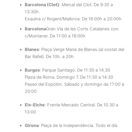
Barcelona (Clot)
: Mercal del Clot. De 9:30 a
13:30h.
Esquina c/ Rogent/Mallorca. De 16:00h a 20:00h
Barcelona
Gran Vía de les Corts Catalanes con
c/Muntaner. De 11:00 a 18:00h
Blanes
: Plaça Verge Maria de Blanes.(al costat del
Bar Rafel). De 10h. a 20h
Burgos
: Parque Santiago. De 11:30 a 14.30
Plaza de Roma. Domingo 7. De 11:30 a 14:30
Paseo del Espolón. Sábado y domingo de 17:00 a
20:00
Elx-Elche
: Frente Mercado Central. De 10.30 a
13:00
Girona
: Plaça de la Independència. Todo el día