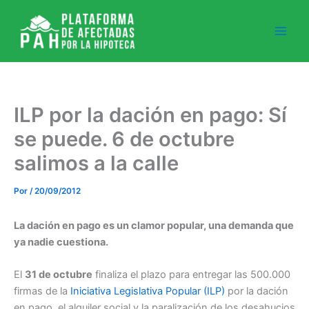
Ir
al
contenido
ILP por la dación en pago: Sí
se puede. 6 de octubre
salimos a la calle
Por
/
20/09/2012
La dación en pago es un clamor popular, una demanda que
ya nadie cuestiona.
El
31 de octubre
finaliza el plazo para entregar las 500.000
firmas de la
Iniciativa Legislativa Popular (ILP)
por la dación
en pago, el alquiler social y la paralización de los desahucios