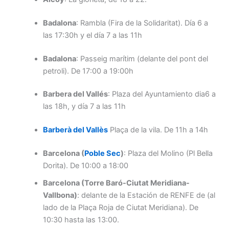
Badalona
: Rambla (Fira de la Solidaritat). Día 6 a
las 17:30h y el día 7 a las 11h
Badalona
: Passeig marítim (delante del pont del
petroli). De 17:00 a 19:00h
Barbera del Vallés
: Plaza del Ayuntamiento dia6 a
las 18h, y día 7 a las 11h
Barberà del Vallès
Plaça de la vila. De 11h a 14h
Barcelona (
Poble Sec
)
: Plaza del Molino (Pl Bella
Dorita). De 10:00 a 18:00
Barcelona (Torre Baró-Ciutat Meridiana-
Vallbona)
: delante de la Estación de RENFE de (al
lado de la Plaça Roja de Ciutat Meridiana). De
10:30 hasta las 13:00.