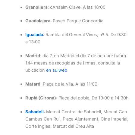
Granollers
: cAnselm Clave. A las 18:00
Guadalajara
: Paseo Parque Concordia
Igualada
: Rambla del General Vives, nº 5. De 9:30
a 13:00
Madrid
: día 7, en Madrid el día 7 de octubre habrá
144 mesas de recogidas de firmas, consulta la
ubicación
en su web
Mataró
: Plaça de la Vila. A las 11:00
Rupià (Girona)
: Plaça del poble. De 10:00 a 14:30h
Sabadell
: Mercat Central de Sabadell, Mercat Can
Gambus Can Rull, Plaça Ajuntament, Cine Imperial,
Corte Ingles, Mercat del Creu Alta