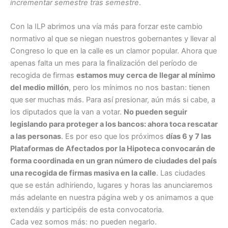
incrementar semestre tras semestre
.
Con la ILP abrimos una vía más para forzar este cambio
normativo al que se niegan nuestros gobernantes y llevar al
Congreso lo que en la calle es un clamor popular. Ahora que
apenas falta un mes para la finalización del período de
recogida de firmas
estamos muy cerca de llegar al mínimo
del medio millón
, pero los mínimos no nos bastan: tienen
que ser muchas más. Para así presionar, aún más si cabe, a
los diputados que la van a votar.
No pueden seguir
legislando para proteger a los bancos: ahora toca rescatar
a las personas
. Es por eso que los próximos
días 6 y 7 las
Plataformas de Afectados por la Hipoteca convocarán de
forma coordinada en un gran número de ciudades del país
una recogida de firmas masiva en la calle
. Las ciudades
que se están adhiriendo, lugares y horas las anunciaremos
más adelante en nuestra página web y os animamos a que
extendáis y participéis de esta convocatoria.
Cada vez somos más: no pueden negarlo.