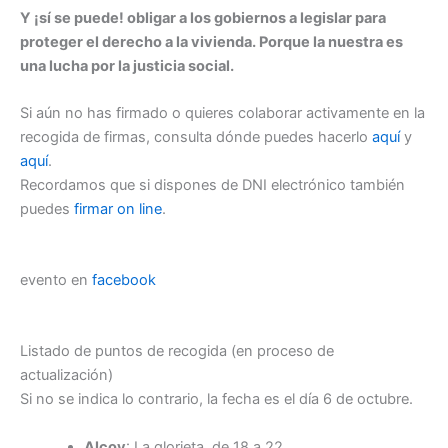
Y ¡sí se puede! obligar a los gobiernos a legislar para
proteger el derecho a la vivienda. Porque la nuestra es
una lucha por la justicia social.
Si aún no has firmado o quieres colaborar activamente en la
recogida de firmas, consulta dónde puedes hacerlo
aquí
y
aquí
.
Recordamos que si dispones de DNI electrónico también
puedes
firmar on line
.
evento en
facebook
Listado de puntos de recogida (en proceso de
actualización)
Si no se indica lo contrario, la fecha es el día 6 de octubre.
Alcoy
: La glorieta, de 18 a 22.