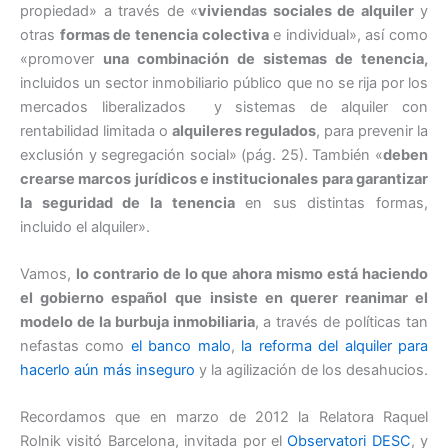
propiedad» a través de «
viviendas sociales de alquiler
y
otras
formas de tenencia colectiva
e individual», así como
«promover
una combinación de sistemas de tenencia,
incluidos un sector inmobiliario público que no se rija por los
mercados liberalizados y sistemas de alquiler con
rentabilidad limitada o
alquileres regulados
, para prevenir la
exclusión y segregación social» (pág. 25). También «
deben
crearse marcos jurídicos e institucionales para garantizar
la seguridad de la tenencia
en sus distintas formas,
incluido el alquiler».
Vamos,
lo contrario de lo que ahora mismo está haciendo
el gobierno español
que insiste en querer reanimar el
modelo de la burbuja inmobiliaria
, a través de políticas tan
nefastas como
el banco malo
,
la reforma del alquiler para
hacerlo aún más inseguro
y la agilización de los desahucios.
Recordamos que en marzo de 2012 la Relatora Raquel
Rolnik visitó Barcelona, invitada por el
Observatori DESC
, y