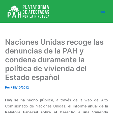
Ir
al
contenido
Naciones Unidas recoge las
denuncias de la PAH y
condena duramente la
política de vivienda del
Estado español
Por
/
18/10/2012
Hoy se ha hecho público,
a través de la web del Alto
Comisionado de Naciones Unidas,
el informe anual de la
Relatora Especial sobre el Derecho a una Vivienda