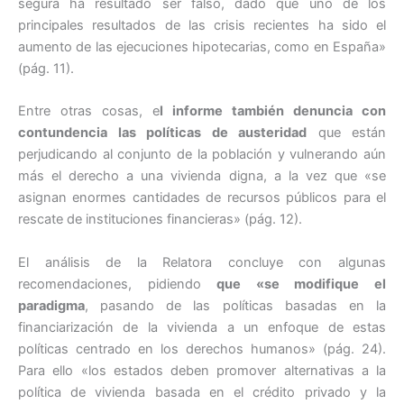
segura ha resultado ser falso, dado que uno de los
principales resultados de las crisis recientes ha sido el
aumento de las ejecuciones hipotecarias, como en España»
(pág. 11).
Entre otras cosas, e
l informe también denuncia con
contundencia las políticas de austeridad
que están
perjudicando al conjunto de la población y vulnerando aún
más el derecho a una vivienda digna, a la vez que «se
asignan enormes cantidades de recursos públicos para el
rescate de instituciones financieras» (pág. 12).
El análisis de la Relatora concluye con algunas
recomendaciones, pidiendo
que «se modifique el
paradigma
, pasando de las políticas basadas en la
financiarización de la vivienda a un enfoque de estas
políticas centrado en los derechos humanos» (pág. 24).
Para ello «los estados deben promover alternativas a la
política de vivienda basada en el crédito privado y la