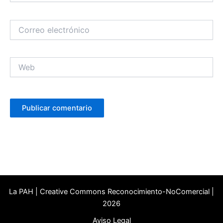
Correo
electrónico
Web
La PAH | Creative Commons Reconocimiento-NoComercial |
2026
Aviso Legal