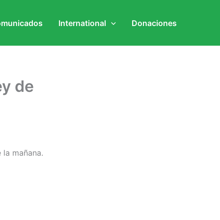
municados
International
Donaciones
ey de
e la mañana.