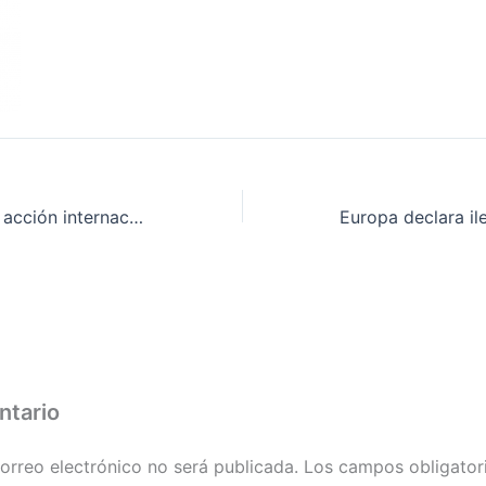
Convocatoria de acción internacional en apoyo a la ILP de la PAH
ntario
orreo electrónico no será publicada.
Los campos obligator