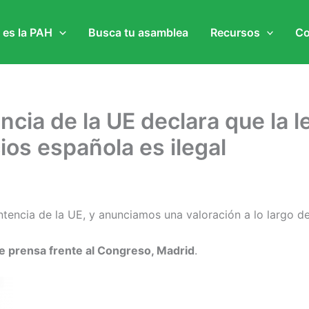
 es la PAH
Busca tu asamblea
Recursos
Co
ncia de la UE declara que la l
os española es ilegal
ntencia de la UE, y anunciamos una valoración a lo largo d
de prensa frente al Congreso, Madrid
.