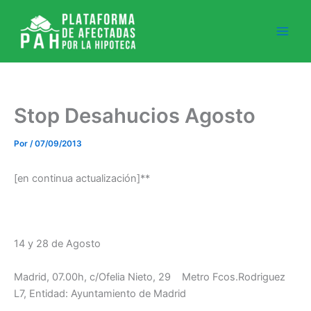
Ir
al
contenido
Stop Desahucios Agosto
Por
/
07/09/2013
[en continua actualización]**
14 y 28 de Agosto
Madrid, 07.00h, c/Ofelia Nieto, 29 Metro Fcos.Rodriguez
L7, Entidad: Ayuntamiento de Madrid