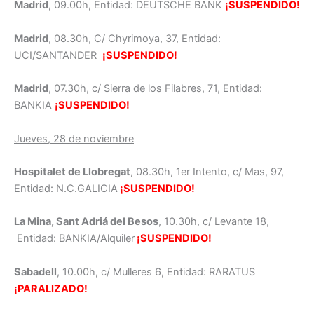
Madrid
, 09.00h, Entidad: DEUTSCHE BANK
¡SUSPENDIDO!
Madrid
, 08.30h, C/ Chyrimoya, 37, Entidad:
UCI/SANTANDER
¡SUSPENDIDO!
Madrid
, 07.30h, c/ Sierra de los Filabres, 71, Entidad:
BANKIA
¡SUSPENDIDO!
Jueves, 28 de noviembre
Hospitalet de Llobregat
, 08.30h, 1er Intento, c/ Mas, 97,
Entidad: N.C.GALICIA
¡SUSPENDIDO!
La Mina, Sant Adriá del Besos
, 10.30h, c/ Levante 18,
Entidad: BANKIA/Alquiler
¡SUSPENDIDO!
Sabadell
, 10.00h, c/ Mulleres 6, Entidad: RARATUS
¡PARALIZADO!