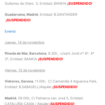
Gutierrez de Otero 3, Entidad: BANKIA
¡SUSPENDIDO!
Guadarrama, Madrid
, Entidad: B.SANTANDER
¡SUSPENDIDO!
Evento
Jueves, 14 de noviembre
Pineda de Mar, Barcelona
, 9.30h, c/sant Jordi nº 81 4º
3ª, Entidad: BANKIA
¡SUSPENDIDO!
Viernes, 15 de noviembre
Vidreres, Gerona
, 11.00h, C/ Camamilla 4 Aiguaviva Park,
Entidad: B.SABADELL/Alquiler
¡SUSPENDIDO!
Madrid
, 09.00h, C/ Patriarca san José 5, Entidad:
CATALUÑA CAIXA / Alquiler
¡SUSPENDIDO!