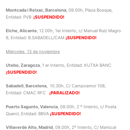
Montcada i Reixac, Barcelona
, 09.00h, Plaza Bosque,
Entidad: PVB
¡SUSPENDIDO!
Elche, Alicante
, 12.00h, 1er Intento, c/ Manuel Ruiz Magro
6, Entidad: B.SABADELL/CAM
¡SUSPENDIDO!
Miércoles, 13 de noviembre
Utebo, Zaragoza
, 1 er Intento, Entidad: KUTXA BANC
¡SUSPENDIDO!
Sabadell, Barcelona,
10.30h, C/ Campoamor 108,
Entidad: CMAC RFC
¡PARALIZADO!
Puerto Sagunto, Valencia
, 09.00h, 2 º Intento, c/ Poeta
Querol, Entidad: BBVA
¡SUSPENDIDO!
Villaverde Alto, Madrid
, 09.00h, 2º Intento, C/ Mariscal