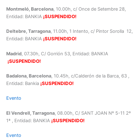
Montmeló, Barcelona
, 10.00h, c/ Once de Setembre 28,
Entidad: BANKIA
¡SUSPENDIDO!
Deltebre, Tarragona
, 11.00h, 1 Intento, c/ Pintor Sorolla 12,
Entidad: BANKIA
¡SUSPENDIDO!
Madrid
, 07.30h, C/ Gorrión 53, Entidad: BANKIA
¡SUSPENDIDO!
Badalona, Barcelona
, 10.45h, c/Calderón de la Barca, 63 ,
Entidad: Bankia
¡SUSPENDIDO!
Evento
El Vendrell, Tarragona
, 08.00h, C/ SANT JOAN Nº 5-11 2º
1ª , Entidad: BANKIA
¡SUSPENDIDO!
Evento