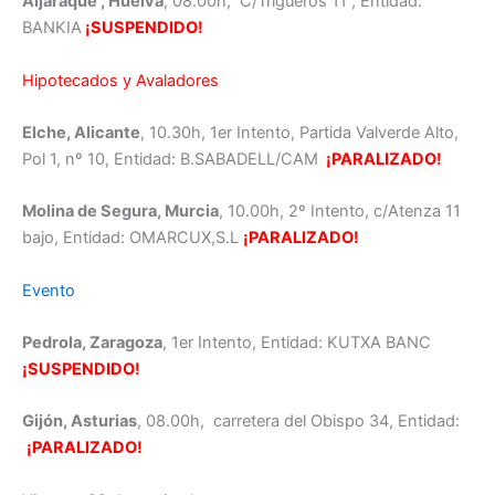
Aljaraque , Huelva
, 08.00h, C/Trigueros 11 , Entidad:
BANKIA
¡SUSPENDIDO!
Hipotecados y Avaladores
Elche, Alicante
, 10.30h, 1er Intento, Partida Valverde Alto,
Pol 1, nº 10, Entidad: B.SABADELL/CAM
¡PARALIZADO!
Molina de Segura, Murcia
, 10.00h, 2º Intento, c/Atenza 11
bajo, Entidad: OMARCUX,S.L
¡PARALIZADO!
Evento
Pedrola, Zaragoza
, 1er Intento, Entidad: KUTXA BANC
¡SUSPENDIDO!
Gijón, Asturias
, 08.00h, carretera del Obispo 34, Entidad:
¡PARALIZADO!