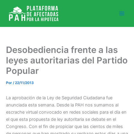
Ir
al
contenido
Desobediencia frente a las
leyes autoritarias del Partido
Popular
Por
/
22/11/2013
La aprobación de la Ley de Seguridad Ciudadana fue
anunciada esta semana. Desde la PAH nos sumamos al
escrache virtual convocado en redes sociales para el día en
el que esta propuesta de ley autoritaria se debate en el
Congreso. Con el fin de propiciar que las cientos de miles
de personas que han mostrado su rechazo estos días a una