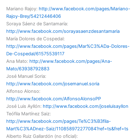
Mariano Rajoy:
http://www.facebook.com/pages/Mariano-
Rajoy-Brey/54212446406
Soraya Sáenz de Santamaría:
http://www.facebook.com/sorayasaenzdesantamaria
María Dolores de Cospedal:
http://www.facebook.com/pages/Mar%C3%ADa-Dolores-
De-Cospedal/61575539117
Ana Mato:
http://www.facebook.com/pages/Ana-
Mato/63938792883
José Manuel Soria:
http://www.facebook.com/josemanuel.soria
Alfonso Alonso:
http://www.facebook.com/AlfonsoAlonsoPP
José Luis Ayllón:
http://www.facebook.com/joseluisayllon
Teófila Martínez Saiz:
http://www.facebook.com/pages/Te%C3%B3fila-
Mart%C3%ADnez-Saiz/110858972277084?ref=ts&fref=ts
Alberto Ruiz Gallardón (no oficial):