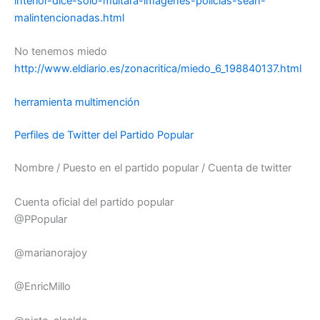
interior-dice-solo-multara-imagenes-policias-sean-
malintencionadas.html
No tenemos miedo
http://www.eldiario.es/zonacritica/miedo_6_198840137.html
herramienta multimención
Perfiles de Twitter del Partido Popular
Nombre / Puesto en el partido popular / Cuenta de twitter
Cuenta oficial del partido popular
@PPopular
@marianorajoy
@EnricMillo