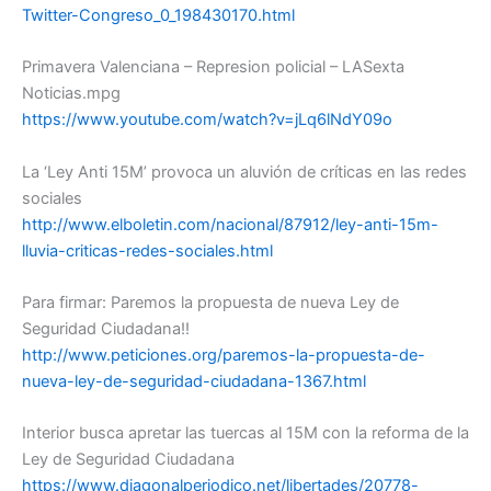
Twitter-Congreso_0_198430170.html
Primavera Valenciana – Represion policial – LASexta
Noticias.mpg
https://www.youtube.com/watch?v=jLq6lNdY09o
La ‘Ley Anti 15M’ provoca un aluvión de críticas en las redes
sociales
http://www.elboletin.com/nacional/87912/ley-anti-15m-
lluvia-criticas-redes-sociales.html
Para firmar: Paremos la propuesta de nueva Ley de
Seguridad Ciudadana!!
http://www.peticiones.org/paremos-la-propuesta-de-
nueva-ley-de-seguridad-ciudadana-1367.html
Interior busca apretar las tuercas al 15M con la reforma de la
Ley de Seguridad Ciudadana
https://www.diagonalperiodico.net/libertades/20778-