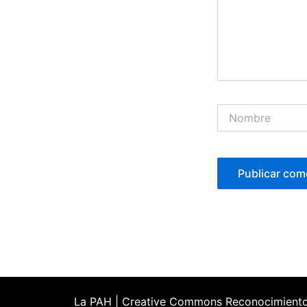
Nombre
La PAH | Creative Commons Reconocimient