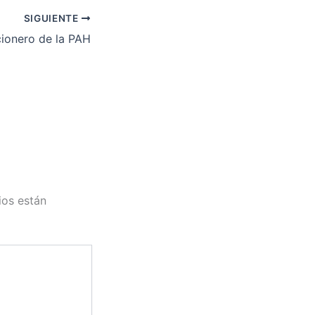
SIGUIENTE
cionero de la PAH
ios están