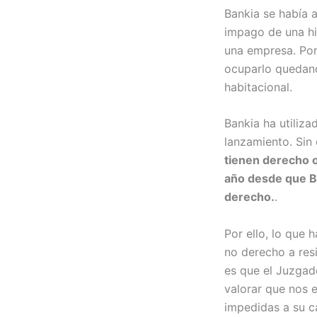
Bankia se había 
impago de una hi
una empresa. Po
ocuparlo quedando
habitacional.
Bankia ha utiliza
lanzamiento. Si
tienen derecho 
año desde que Ba
derecho.
.
Por ello, lo que h
no derecho a resi
es que el Juzgad
valorar que nos 
impedidas a su c