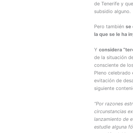
de Tenerife y qu
subsidio alguno.
Pero también
se 
la que se le ha 
Y
considera “ter
de la situación 
consciente de lo
Pleno celebrado 
evitación de desa
siguiente conteni
“Por razones est
circunstancias ex
lanzamiento de e
estudie alguna f