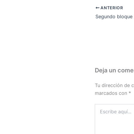
ANTERIOR
Deja un come
Tu dirección de c
marcados con
*
Escribe
aquí...