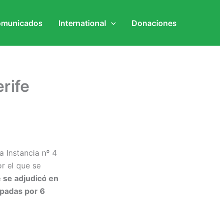
municados
International
Donaciones
rife
a Instancia nº 4
r el que se
e se adjudicó en
upadas por 6