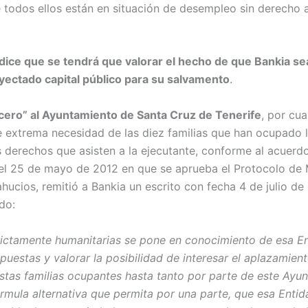
e todos ellos están en situación de desempleo sin derecho 
dice que se tendrá que valorar el hecho de que Bankia se
inyectado capital público para su salvamento
.
cero” al Ayuntamiento de Santa Cruz de Tenerife
, por cu
de extrema necesidad de las diez familias que han ocupado l
s derechos que asisten a la ejecutante, conforme al acuer
el 25 de mayo de 2012 en que se aprueba el Protocolo de
hucios, remitió a Bankia un escrito con fecha 4 de julio de
do:
rictamente humanitarias se pone en conocimiento de esa En
puestas y valorar la posibilidad de interesar el aplazamien
stas familias ocupantes hasta tanto por parte de este Ayu
órmula alternativa que permita por una parte, que esa Enti