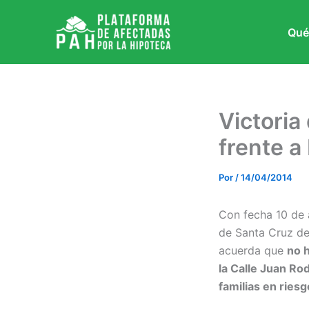
Ir
al
Qué
contenido
Victoria
frente a
Por
/
14/04/2014
Con fecha 10 de 
de Santa Cruz de 
acuerda que
no h
la Calle Juan Ro
familias en riesg