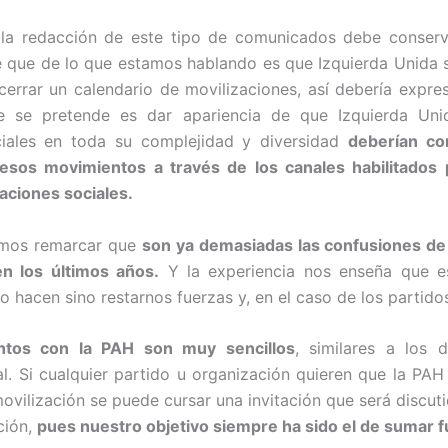
la redacción de este tipo de comunicados debe conser
ne que de lo que estamos hablando es que Izquierda Unida 
cerrar un calendario de movilizaciones, así debería expre
ue se pretende es dar apariencia de que Izquierda Un
iales en toda su complejidad y diversidad
deberían co
esos movimientos a través de los canales habilitados p
zaciones sociales.
emos remarcar que
son
ya demasiadas las confusiones de 
n los últimos años.
Y la experiencia nos enseña que e
 hacen sino restarnos fuerzas y, en el caso de los partidos
ntos con la PAH son muy sencillos
, similares a los 
l. Si cualquier partido u organización quieren que la PAH
vilización se puede cursar una invitación que será discuti
ción,
pues nuestro objetivo siempre ha sido el de sumar f