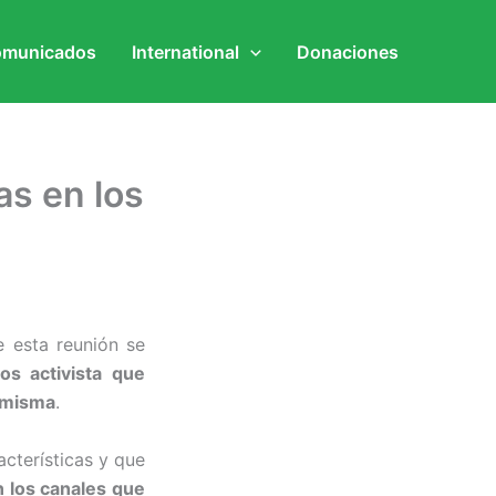
municados
International
Donaciones
as en los
 esta reunión se
os activista que
a misma
.
cterísticas y que
 los canales que