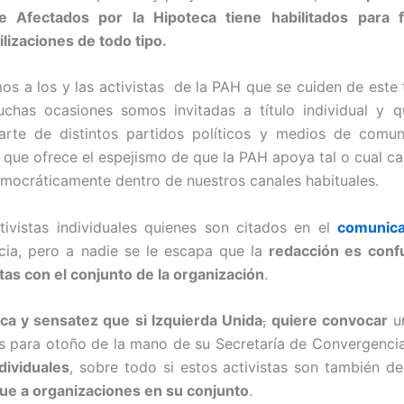
e Afectados por la Hipoteca tiene habilitados
para 
izaciones de todo tipo.
os a los y las activistas de la PAH que se cuiden de este 
chas ocasiones somos invitadas a título individual y 
 arte de distintos partidos políticos y medios de comu
a que ofrece el espejismo de que la PAH apoya tal o cual c
mocráticamente dentro de nuestros canales habituales.
ivistas individuales quienes son citados en el
comunica
cia, pero a nadie se le escapa que la
redacción es conf
stas con el conjunto de la organización
.
ca y sensatez que si Izquierda Unida
,
quiere convocar
un
s para otoño de la mano de su Secretaría de Convergenci
dividuales
, sobre todo si estos activistas son también de
e a organizaciones en su conjunto
.