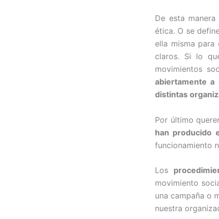
De esta manera 
ética. O se defi
ella misma para 
claros. Si lo q
movimientos soc
abiertamente a 
distintas organi
Por último quer
han producido e
funcionamiento no
Los
procedimie
movimiento socia
una campaña o mo
nuestra organiza