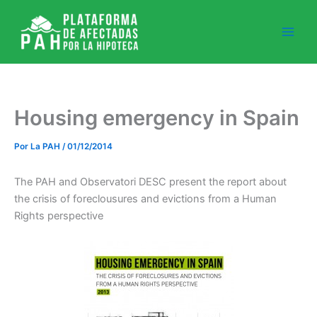
Ir
al
contenido
Housing emergency in Spain
Por
La PAH
/
01/12/2014
The PAH and Observatori DESC present the report about
the crisis of foreclousures and evictions from a Human
Rights perspective