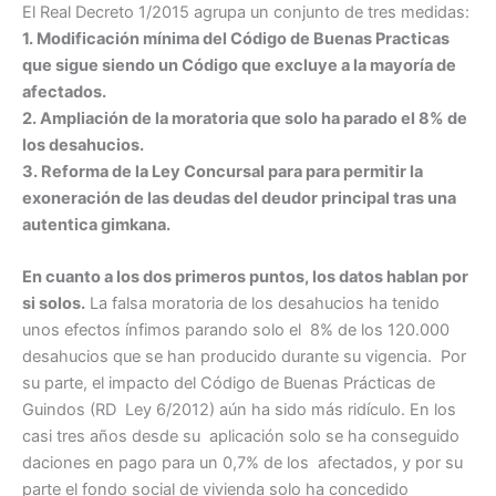
El Real Decreto 1/2015 agrupa un conjunto de tres medidas:
1. Modificación mínima del Código de Buenas Practicas
que sigue siendo un Código que excluye a la mayoría de
afectados.
2. Ampliación de la moratoria que solo ha parado el 8% de
los desahucios.
3. Reforma de la Ley Concursal para para permitir la
exoneración de las deudas del deudor principal tras una
autentica gimkana.
En cuanto a los dos primeros puntos, los datos hablan por
si solos.
La falsa moratoria de los desahucios ha tenido
unos efectos ínfimos parando solo el 8% de los 120.000
desahucios que se han producido durante su vigencia. Por
su parte, el impacto del Código de Buenas Prácticas de
Guindos (RD Ley 6/2012) aún ha sido más ridículo. En los
casi tres años desde su aplicación solo se ha conseguido
daciones en pago para un 0,7% de los afectados, y por su
parte el fondo social de vivienda solo ha concedido