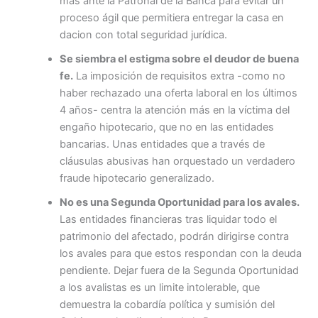
más ante la Patronal de la Banca para evitar un
proceso ágil que permitiera entregar la casa en
dacion con total seguridad jurídica.
Se siembra el estigma sobre el deudor de buena
fe.
La imposición de requisitos extra -como no
haber rechazado una oferta laboral en los últimos
4 años- centra la atención más en la víctima del
engaño hipotecario, que no en las entidades
bancarias. Unas entidades que a través de
cláusulas abusivas han orquestado un verdadero
fraude hipotecario generalizado.
No es una Segunda Oportunidad para los avales.
Las entidades financieras tras liquidar todo el
patrimonio del afectado, podrán dirigirse contra
los avales para que estos respondan con la deuda
pendiente. Dejar fuera de la Segunda Oportunidad
a los avalistas es un limite intolerable, que
demuestra la cobardía política y sumisión del