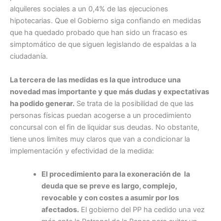
alquileres sociales a un 0,4% de las ejecuciones
hipotecarias. Que el Gobierno siga confiando en medidas
que ha quedado probado que han sido un fracaso es
simptomático de que siguen legislando de espaldas a la
ciudadanía.
La tercera de las medidas es la que introduce una
novedad mas importante y que más dudas y expectativas
ha podido generar.
Se trata de la posibilidad de que las
personas físicas puedan acogerse a un procedimiento
concursal con el fin de liquidar sus deudas. No obstante,
tiene unos limites muy claros que van a condicionar la
implementación y efectividad de la medida:
El procedimiento para la exoneración de la
deuda que se preve es largo, complejo,
revocable y con costes a asumir por los
afectados.
El gobierno del PP ha cedido una vez