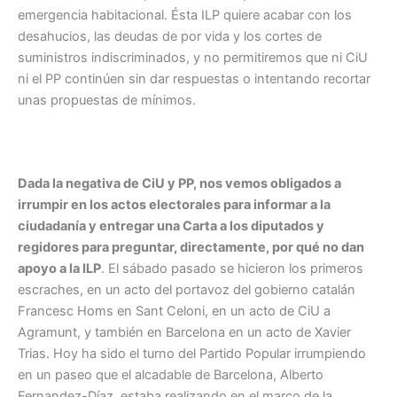
emergencia habitacional. Ésta ILP quiere acabar con los
desahucios, las deudas de por vida y los cortes de
suministros indiscriminados, y no permitiremos que ni CiU
ni el PP continúen sin dar respuestas o intentando recortar
unas propuestas de mínimos.
Dada la negativa de CiU y PP, nos vemos obligados a
irrumpir en los actos electorales para informar a la
ciudadanía y entregar una Carta a los diputados y
regidores para preguntar, directamente, por qué no dan
apoyo a la ILP
. El sábado pasado se hicieron los primeros
escraches, en un acto del portavoz del gobierno catalán
Francesc Homs en Sant Celoni, en un acto de CiU a
Agramunt, y también en Barcelona en un acto de Xavier
Trias. Hoy ha sido el turno del Partido Popular irrumpiendo
en un paseo que el alcadable de Barcelona, Alberto
Fernandez-Díaz, estaba realizando en el marco de la