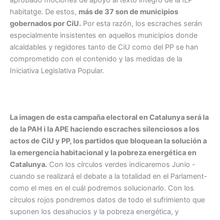
aprobado mociones de apoyo al texto íntegro de la ILP
habitatge. De estos,
más de 37 son de municipios
gobernados por CiU.
Por esta razón, los escraches serán
especialmente insistentes en aquellos municipios donde
alcaldables y regidores tanto de CiU como del PP se han
comprometido con el contenido y las medidas de la
Iniciativa Legislativa Popular.
La imagen de esta campaña electoral en Catalunya será la
de la PAH i la APE haciendo escraches silenciosos a los
actos de CiU y PP, los partidos que bloquean la solución a
la emergencia habitacional y la pobreza energética en
Catalunya.
Con los círculos verdes indicaremos Junio -
cuando se realizará el debate a la totalidad en el Parlament-
como el mes en el cuál podremos solucionarlo. Con los
círculos rojos pondremos datos de todo el sufrimiento que
suponen los desahucios y la pobreza energética, y