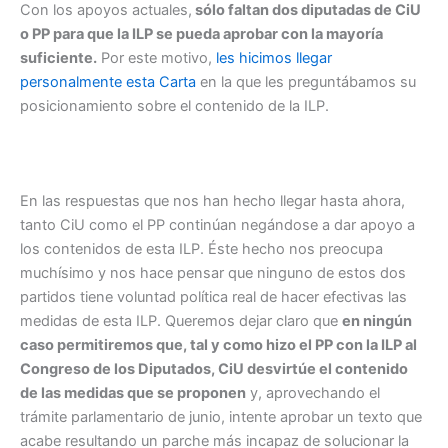
Con los apoyos actuales,
sólo faltan dos diputadas de CiU
o PP para que la ILP se pueda aprobar con la mayoría
suficiente.
Por este motivo,
les hicimos llegar
personalmente esta Carta
en la que les preguntábamos su
posicionamiento sobre el contenido de la ILP.
En las respuestas que nos han hecho llegar hasta ahora,
tanto CiU como el PP continúan negándose a dar apoyo a
los contenidos de esta ILP. Éste hecho nos preocupa
muchísimo y nos hace pensar que ninguno de estos dos
partidos tiene voluntad política real de hacer efectivas las
medidas de esta ILP. Queremos dejar claro que
en ningún
caso permitiremos que, tal y como hizo el PP con la ILP al
Congreso de los Diputados, CiU desvirtúe el contenido
de las medidas que se proponen
y, aprovechando el
trámite parlamentario de junio, intente aprobar un texto que
acabe resultando un parche más incapaz de solucionar la