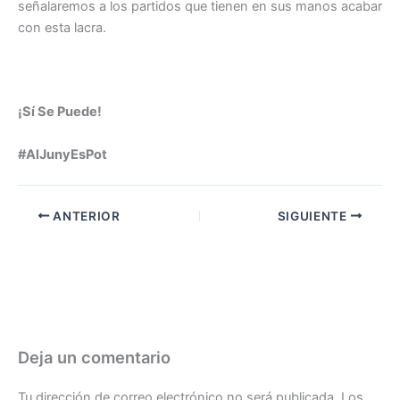
señalaremos a los partidos que tienen en sus manos acabar
con esta lacra.
¡Sí Se Puede!
#AlJunyEsPot
ANTERIOR
SIGUIENTE
Deja un comentario
Tu dirección de correo electrónico no será publicada.
Los