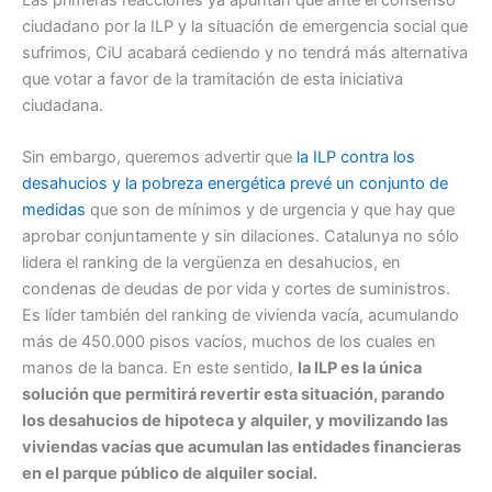
ciudadano por la ILP y la situación de emergencia social que
sufrimos, CiU acabará cediendo y no tendrá más alternativa
que votar a favor de la tramitación de esta iniciativa
ciudadana.
Sin embargo, queremos advertir que
la ILP contra los
desahucios y la pobreza energética prevé un conjunto de
medidas
que son de mínimos y de urgencia y que hay que
aprobar conjuntamente y sin dilaciones. Catalunya no sólo
lidera el ranking de la vergüenza en desahucios, en
condenas de deudas de por vida y cortes de suministros.
Es líder también del ranking de vivienda vacía, acumulando
más de 450.000 pisos vacíos, muchos de los cuales en
manos de la banca. En este sentido,
la ILP es la única
solución que permitirá revertir esta situación, parando
los desahucios de hipoteca y alquiler, y movilizando las
viviendas vacías que acumulan las entidades financieras
en el parque público de alquiler social.