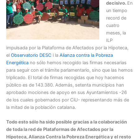
decisivo.
En
un tiempo
record de
cuatro
meses, la
ILP
impulsada por la Plataforma de Afectados por la Hipoteca,
el
Observatorio DESC
i la
Alianza contra la Pobreza
Energética
no sólo hemos recogido las firmas necesarias
para seguir con el trámite parlamentario, sino que las hemos
triplicado. El total de firmas recogidas que hoy hacemos
público es de 143.380. Además, setenta municipios han
aprobado mociones de apoyo en sus Ayuntamientos -26
de los cuales gobernados por CiU- representando más de
la mitad de la población catalana.
Todo esto sólo ha sido posible gracias a la colaboración
de toda la red de Plataformas de Afectados por la
Hipoteca, Alianza Contra la Pobreza Energética y el resto