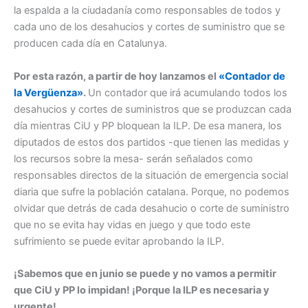
la espalda a la ciudadanía como responsables de todos y
cada uno de los desahucios y cortes de suministro que se
producen cada día en Catalunya.
Por esta razón, a partir de hoy lanzamos el
«Contador de
la Vergüenza»
.
Un contador que irá acumul
ando todos los
desahucios y cortes de suministros que se produzcan cada
día mientras CiU y PP bloquean la ILP. De esa manera, los
diputados de estos dos partidos -que tienen las medidas y
los recursos sobre la mesa- serán señalados como
responsables directos de la situación de emergencia social
diaria que sufre la población catalana. Porque, no podemos
olvidar que detrás de cada desahucio o corte de suministro
que no se evita hay vidas en juego y que todo este
sufrimiento se puede evitar aprobando la ILP.
¡Sabemos que en junio se puede y no vamos a permitir
que CiU y PP lo impidan! ¡Porque la ILP es necesaria y
urgente!