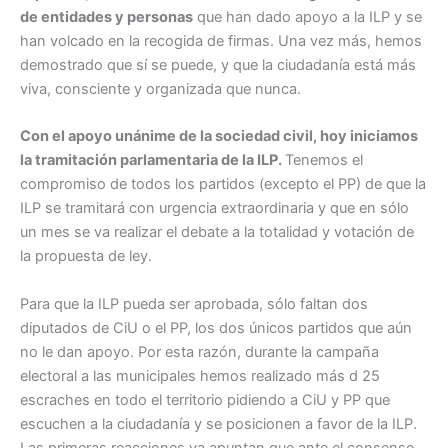
de entidades y personas
que han dado apoyo a la ILP y se
han volcado en la recogida de firmas. Una vez más, hemos
demostrado que sí se puede, y que la ciudadanía está más
viva, consciente y organizada que nunca.
Con el apoyo unánime de la sociedad civil, hoy iniciamos
la tramitación parlamentaria de la ILP.
Tenemos el
compromiso de todos los partidos (excepto el PP) de que la
ILP se tramitará con urgencia extraordinaria y que en sólo
un mes se va realizar el debate a la totalidad y votación de
la propuesta de ley.
Para que la ILP pueda ser aprobada, sólo faltan dos
diputados de CiU o el PP, los dos únicos partidos que aún
no le dan apoyo. Por esta razón, durante la campaña
electoral a las municipales hemos realizado más d 25
escraches en todo el territorio pidiendo a CiU y PP que
escuchen a la ciudadanía y se posicionen a favor de la ILP.
Las primeras reacciones ya apuntan que ante el consenso