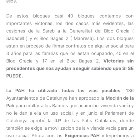
ellos.
De estos bloques casi 40 bloques contamos con
importantes victorias, los dos casos más evidentes, las
cesiones de la Sareb a la Generalitat del Bloc Gracia (
Sabadell ) y el Bloc Bages 2 ( Manresa). Los dos bloques
estan en proceso de firmar contratos de alquiler social para
3 años para las familias que los estan ocupando, 40 en el
Bloc Gracia y 17 en el Bloc Bages 2.
Victorias sin
precedentes que nos ayudan a seguir sabiendo que SI SE
PUEDE.
La PAH ha utilizado todas las vias posibles.
136
Ayuntamientos de Catalunya han aprobado la
Moción de la
Pah
para multar a los Bancos que acumulan vivienda vacía y
no le dan a ella un uso social, y en junio el Parlament de
Catalunya aprobó la
ILP
de Las Pahs Catalanas, donde
también se exige la movilizacion de la vivienda vacia para un
uso social. Ahora con las
Exigencias PAH
interpelamos a