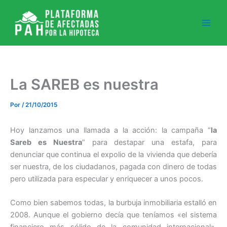
Ir
al
contenido
La SAREB es nuestra
Por
/
21/10/2015
Hoy lanzamos una llamada a la acción: la campaña “
la
Sareb es Nuestra
” para destapar una estafa, para
denunciar que continua el expolio de la vivienda que debería
ser nuestra, de los ciudadanos, pagada con dinero de todas
pero utilizada para especular y enriquecer a unos pocos.
Como bien sabemos todas, la burbuja inmobiliaria estalló en
2008. Aunque el gobierno decía que teníamos «el sistema