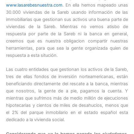
www.lasarebesnuestra.com
. En ella hemos mapeado unas
30.000 viviendas de la Sareb usando información de las
immobiliarias que gestionan sus activos una buena parte de
viviendas de la Sareb. Mientras no vemos atisbo de
respuesta por parte de la Sareb ni la banca en general,
creemos que es nuestra obligacion compartir nuestras
herramientas, para que sea la gente organizada quien de
respuesta a esta situción.
Las cuatro entidades que gestionan los activos de la Sareb,
tres de ellas fondos de inversión norteamericanas, están
beneficiando directamente del rescate a la banca, mientras
que nosotros, la gente de a pie, pagamos la cuenta. Y
mientras que sufrimos más de medio millón de ejecuciones
hipotecarias y cientos de miles de desahucios, menos que
el 2% del parque inmobilario en el estado español esta
dedicado a la vivienda social.
Considerando que ya lo hemos pagado los ciudadanos,