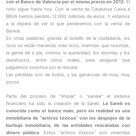
con el Banco de Valencia por el mismo precio en 2012
. El
robo sigue hasta hoy. Con la venta de Catalunya Caixa a
BBVA hemos perdido 12.000 millones de euros. Y estamos
a la espera de ver lo que perderemos con la venta de
Bankia.
En otras palabras: gracias al bolsillo de la ciudadanía, los
ricos se están haciendo más ricos, mientras que nosotras,
la gente de a pie, vivimos la austeridad, los recortes y los
desahucios, entre otros males, para asegurar que
paguemos nosotros por el rescate.
Las pérdidas son de todos, y las ganancias de muy, muy
pocos.
Parte del proceso de “limpiar” o “sanear” el sistema
financiero ha sido la creación de la Sareb.
La Sareb es
conocida como el banco malo, pero en realidad es una
inmobiliaria de “activos tóxicos” con los despojos de la
burbuja inmobiliaria, de las entidades rescatadas con
dinero público
. Estos “activos tóxicos” son viviendas