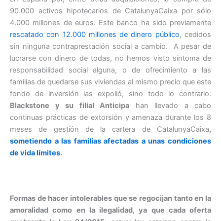
90.000 activos hipotecarios de CatalunyaCaixa por sólo
4.000 millones de euros. Este banco ha sido previamente
rescatado con 12.000 millones de dinero público
, cedidos
sin ninguna contraprestación social a cambio
. A pesar de
lucrarse con dinero de todas, no hemos visto síntoma de
responsabilidad social alguna, o de ofrecimiento a las
familias de quedarse sus viviendas al mismo precio que este
fondo de inversión las expolió, sino todo lo contrario:
Blackstone
y su filial Anticipa
han llevado a cabo
continuas prácticas de extorsión y amenaza durante los 8
meses de gestión de la cartera de CatalunyaCaixa
,
sometiendo a las familias afectadas a unas condiciones
de vida límites
.
Formas de hacer intolerables que se regocijan tanto en la
amoralidad como en la ilegalidad, ya que cada oferta