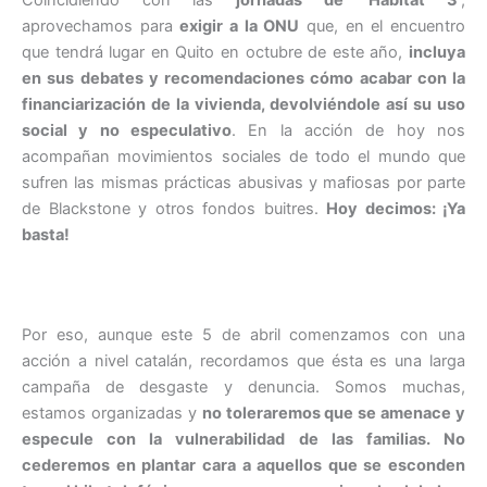
Coincidiendo con las
jornadas de ‘Habitat 3’
,
aprovechamos para
exigir a la ONU
que, en el encuentro
que tendrá lugar en Quito en octubre de este año,
incluya
en sus debates y recomendaciones cómo acabar con la
financiarización de la vivienda, devolviéndole así su uso
social y no especulativo
. En la acción de hoy nos
acompañan movimientos sociales de todo el mundo que
sufren las mismas prácticas abusivas y mafiosas por parte
de Blackstone y otros fondos buitres.
Hoy decimos: ¡Ya
basta!
Por eso, aunque este 5 de abril comenzamos con una
acción a nivel catalán, recordamos que ésta es una larga
campaña de desgaste y denuncia. Somos muchas,
estamos organizadas y
no toleraremos que se amenace y
especule con la vulnerabilidad de las familias. No
cederemos en plantar cara a aquellos que se esconden