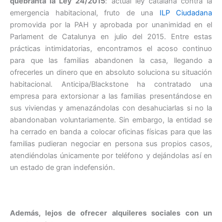
quebranta la Ley 24/2015
: actual ley catalana contra la
emergencia habitacional, fruto de una
ILP Ciudadana
promovida por la PAH y aprobada por unanimidad en el
Parlament de Catalunya en julio del 2015
. Entre estas
prácticas intimidatorias, encontramos el acoso continuo
para que las familias abandonen la casa, llegando a
ofrecerles un dinero que en absoluto soluciona su situación
habitacional. Anticipa/Blackstone ha contratado una
empresa para extorsionar a las familias presentándose en
sus viviendas y amenazándolas con desahuciarlas si no la
abandonaban voluntariamente. Sin embargo, la entidad se
ha cerrado en banda a colocar oficinas físicas para que las
familias pudieran negociar en persona sus propios casos,
atendiéndolas únicamente por teléfono y dejándolas así en
un estado de gran indefensión.
Además, lejos de ofrecer alquileres sociales con un