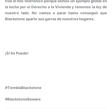
tras el hilo telefónico porque somos un ejemplo global en
la lucha por el Derecho a la Vivienda y tenemos la ley de
nuestro lado. No vamos a parar hasta conseguir que
Blackstone aparte sus garras de nuestros hogares.
¡Sí Se Puede!
#TiemblaBlackstone
#BlackstoneBeware