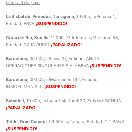
Lunes, 6 de junio
La Bisbal del Penedès, Tarragona,
10.00h, c/Petunia 4,
Entidad: BBVA
¡SUSPENDIDO!
Coria del Río, Sevilla
, 11.00h, 2º Intento, c/Martinete 53,
Entidad: CAJA RURAL
¡PARALIZADO!
Barcelona
, 09.00h, c/Leiva 37, Entidad:
ANIDA
OPERACIONES SINGULARES S.A. – BBVA
¡SUSPENDIDO!
Barcelona
, 09.00h, c/Marruecos 162, Entidad:
INMOELIMAN S. L.
¡SUSPENDIDO!
Sabadell,
10.30h, c/Joanot Martorell 30, Entidad: BANKIA
¡PARALIZADO!
Telde, Gran Canaria
, 09.30h, c/Tamara, Entidad: CITIBANK
¡SUSPENDIDO!