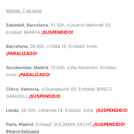
Martes, 7 de junio
Sabadell, Barcelona,
10.30h, c/Joanot Martorell 30,
Entidad: BANKIA
¡SUSPENDIDO!
Barcelona,
09.00h, c/Vèlia 19, Entidad: Inmb.
¡PARALIZADO!
Alcobendas, Madrid
, 10.00h, c/del Almendro, Entidad.
Inmb.
¡PARALIZADO!
Chiva, Valencia
, c/Guadalquivir 65, Entidad: BANCO
SABADELL
¡SUSPENDIDO!
Lleida
, 09.30h, c/Mariola 14, Entidad: Inmb.
¡SUSPENDIDO!
Parla, Madrid
, Entidad: GOLDMAN SACHS
¡SUSPENDIDO!
#AaronSeQueda