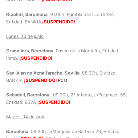
Ripollet, Barcelona
, 10.00h, Rambla Sant Jordi 134,
Entidad. BANKIA
¡SUSPENDIDO!
Lunes, 13 de junio
Granollers, Barcelona
, Paseo de la Montaña, Entidad:
Inmb.
¡SUSPENDIDO!
San Juan de Aznalfarache, Sevilla,
08.30h, Entidad.
BANKIA
¡SUSPENDIDO!
Post
Sabadell, Barcelona
, 09.30h, 2º Intento, c/Puigmajor 55,
Entidad: BBVA
¡SUSPENDIDO!
Martes, 14 de junio
Barcelona
, 08.30h, c/Marquès de Barberà 26, Entidad: