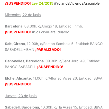
¡SUSPENDIDO!
Ley 24/2015
#YolandaViviendaAsequible
Miércoles, 22 de junio
Barcelona
, 08.30h, c/Amigó 18, Entidad: Inmb.
¡SUSPENDIDO!
#SolucionParaEduardo
Salt, Girona
, 12.00h, c/Ramon Sambola 5, Entidad: BANCO
SABADELL – BMN
¡PARALIZADO!
Canovelles, Barcelona
, 09.30h, c/Sant Jordi 49, Entidad:
BANCO SABADELL
¡SUSPENDIDO!
Elche, Alicante
, 11.00h, c/Alfonso Vives 26, Entidad: BBVA
¡SUSPENDIDO!
Jueves, 23 de junio
Sabadell, Barcelona,
10.30h, c/Illa Aurea 15, Entidad: BBVA