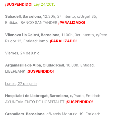
¡SUSPENDIDO!
Ley 24/2015
Sabadell, Barcelona
, 12.30h, 2º Intento, c/Urgell 35,
Entidad: BANCO SANTANDER
¡PARALIZADO!
Vilanova i la Geltrú, Barcelona
, 11.00h, 3er Intento, c/Pere
Riudor 12, Entidad: Inmb.
¡PARALIZADO!
Viernes, 24 de junio
Argamasilla de Alba, Ciudad Real
, 10.00h, Entidad.
LIBERBANK
¡SUSPENDIDO!
Lunes, 27 de junio
Hospitalet de Llobregat, Barcelona
, c/Prado, Entidad:
AYUNTAMIENTO DE HOSPITALET
¡SUSPENDIDO!
Granollers, Barcelona
, c/Narcís Monturiol 19, Entidad: