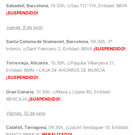
Sabadell, Barcelona
, 10.30h, c/Sau 112-114, Entidad: BBVA
¡SUSPENDIDO!
Jueves, 9 de junio
Santa Coloma de Gramenet, Barcelona
, 09.30h, 2º
Intento, c/Sant Francesc 2, Entidad: BBVA
¡SUSPENDIDO!
Torrevieja, Alicante
, 10.30h, c/Paquita Villanueva 21,
Entidad: BMN – CAJA DE AHORROS DE MURCIA
¡SUSPENDIDO!
Gran Canaria
, 10.30h, c/Mesa y López 80, Entidad:
IBERCAJA
¡SUSPENDIDO!
Viernes, 10 de junio
Calafell, Tarragona,
09.30h, c/Jacint Verdaguer 10, Entidad:
BANCO PRIMUS
¡PARALIZADO!