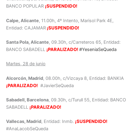
BANCO POPULAR
¡SUSPENDIDO!
Calpe, Alicante
, 11.00h, 4º Intento, Marisol Park 4E,
Entidad: CAJAMAR
¡SUSPENDIDO!
Santa Pola, Alicante
, 09.30h, c/Carreteros 65, Entidad:
BANCO SABADELL
¡PARALIZADO!
#YeseniaSeQueda
Martes, 28 de junio
Alcorcón, Madrid
, 08.00h, c/Vizcaya 8, Entidad: BANKIA
¡PARALIZADO!
#JavierSeQueda
Sabadell, Barcelona
, 09.30h, c/Turull 55, Entidad: BANCO
SABADELL
¡PARALIZADO!
Vallecas, Madrid
, Entidad: Inmb.
¡SUSPENDIDO!
#AnaLacobSeQueda