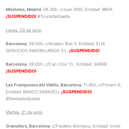
Móstoles, Madrid
, 08.30h, c/Juan XXIII, Entidad: BBVA
¡SUSPENDIDO!
#TouriaSeQueda
Lunes, 20 de junio
Barcelona
, 09.00h, c/Aviador Ruiz 5, Entidad: ELIX
SERVICIOS INMOBILIARIOS S.L.
¡SUSPENDIDO!
Barcelona
, 09.00h, c/Can Clos 13 , Entidad: SAREB
¡SUSPENDIDO!
Les Franqueses del Vallés, Barcelona
, 11.45h, c/Ponent 6,
Entidad: BANCO SABADELL
¡SUSPENDIDO!
#DembaSeQueda
Martes, 21 de junio
Granollers, Barcelona
, c/Frederic Mompou, Entidad: Inmb.