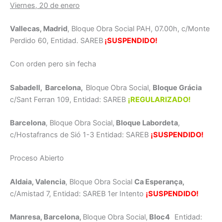
Viernes, 20 de enero
Vallecas, Madrid
, Bloque Obra Social PAH, 07.00h, c/Monte
Perdido 60, Entidad. SAREB
¡SUSPENDIDO!
Con orden pero sin fecha
Sabadell, Barcelona,
Bloque Obra Social,
Bloque Grácia
c/Sant Ferran 109, Entidad: SAREB
¡REGULARIZADO!
Barcelona
, Bloque Obra Social,
Bloque Labordeta
,
c/Hostafrancs de Sió 1-3 Entidad: SAREB
¡SUSPENDIDO!
Proceso Abierto
Aldaia, Valencia
, Bloque Obra Social
Ca Esperança,
c/Amistad 7, Entidad: SAREB 1er Intento
¡SUSPENDIDO!
Manresa, Barcelona,
Bloque Obra Social,
Bloc4
Entidad: