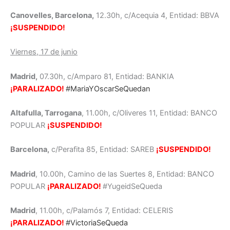
Canovelles, Barcelona,
12.30h, c/Acequia 4, Entidad: BBVA
¡SUSPENDIDO!
Viernes, 17 de junio
Madrid,
07.30h, c/Amparo 81, Entidad: BANKIA
¡PARALIZADO!
#MariaYOscarSeQuedan
Altafulla, Tarrogana
, 11.00h, c/Oliveres 11, Entidad: BANCO
POPULAR
¡SUSPENDIDO!
Barcelona,
c/Perafita 85, Entidad: SAREB
¡SUSPENDIDO!
Madrid
, 10.00h, Camino de las Suertes 8, Entidad: BANCO
POPULAR
¡PARALIZADO!
#YugeidSeQueda
Madrid
, 11.00h, c/Palamós 7, Entidad: CELERIS
¡PARALIZADO!
#VictoriaSeQueda