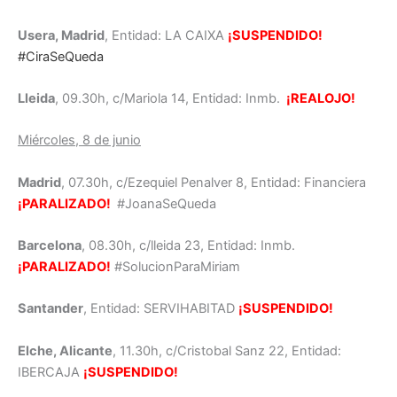
Usera, Madrid
, Entidad: LA CAIXA
¡SUSPENDIDO!
#CiraSeQueda
Lleida
, 09.30h, c/Mariola 14, Entidad: Inmb.
¡REALOJO!
Miércoles, 8 de junio
Madrid
, 07.30h, c/Ezequiel Penalver 8, Entidad: Financiera
¡PARALIZADO!
#JoanaSeQueda
Barcelona
, 08.30h, c/lleida 23, Entidad: Inmb.
¡PARALIZADO!
#SolucionParaMiriam
Santander
, Entidad: SERVIHABITAD
¡SUSPENDIDO!
Elche, Alicante
, 11.30h, c/Cristobal Sanz 22, Entidad:
IBERCAJA
¡SUSPENDIDO!