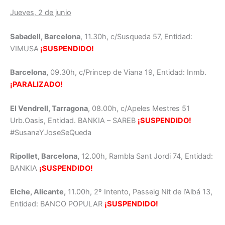
Jueves, 2 de junio
Sabadell, Barcelona
, 11.30h, c/Susqueda 57, Entidad:
VIMUSA
¡SUSPENDIDO!
Barcelona,
09.30h, c/Princep de Viana 19, Entidad: Inmb.
¡PARALIZADO!
El Vendrell, Tarragona
, 08.00h, c/Apeles Mestres 51
Urb.Oasis, Entidad. BANKIA – SAREB
¡SUSPENDIDO!
#SusanaYJoseSeQueda
Ripollet, Barcelona,
12.00h, Rambla Sant Jordi 74, Entidad:
BANKIA
¡SUSPENDIDO!
Elche, Alicante,
11.00h, 2º Intento, Passeig Nit de l’Albá 13,
Entidad: BANCO POPULAR
¡SUSPENDIDO!