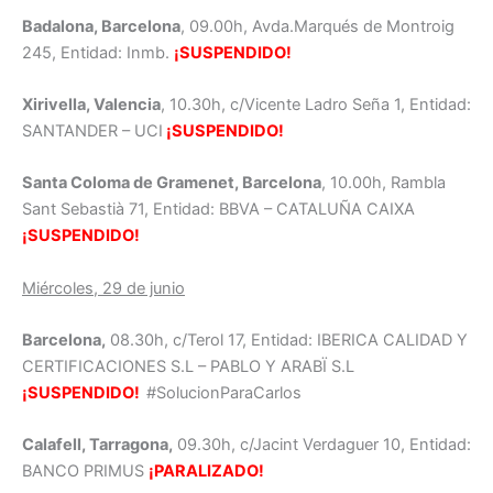
Badalona, Barcelona
, 09.00h, Avda.Marqués de Montroig
245, Entidad: Inmb.
¡SUSPENDIDO!
Xirivella, Valencia
, 10.30h, c/Vicente Ladro Seña 1, Entidad:
SANTANDER – UCI
¡SUSPENDIDO!
Santa Coloma de Gramenet, Barcelona
, 10.00h, Rambla
Sant Sebastià 71, Entidad: BBVA – CATALUÑA CAIXA
¡SUSPENDIDO!
Miércoles, 29 de junio
Barcelona,
08.30h, c/Terol 17, Entidad: IBERICA CALIDAD Y
CERTIFICACIONES S.L – PABLO Y ARABÏ S.L
¡SUSPENDIDO!
#SolucionParaCarlos
Calafell, Tarragona,
09.30h, c/Jacint Verdaguer 10, Entidad:
BANCO PRIMUS
¡PARALIZADO!