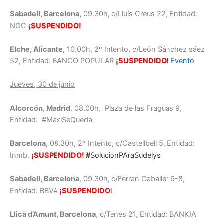
Sabadell, Barcelona,
09.30h, c/Lluís Creus 22, Entidad:
NGC
¡SUSPENDIDO!
Elche, Alicante,
10.00h, 2º Intento, c/León Sánchez sáez
52, Entidad: BANCO POPULAR
¡SUSPENDIDO!
Evento
Jueves, 30 de junio
Alcorcón, Madrid
, 08.00h, Plaza de las Fraguas 9,
Entidad: #MaxiSeQueda
Barcelona
, 08.30h, 2º Intento, c/Castellbell 5, Entidad:
Inmb.
¡SUSPENDIDO!
#
SolucionPAraSudelys
Sabadell, Barcelona
, 09.30h, c/Ferran Caballer 6-8,
Entidad: BBVA
¡SUSPENDIDO!
Llicà d’Amunt, Barcelona
, c/Tenes 21, Entidad: BANKIA