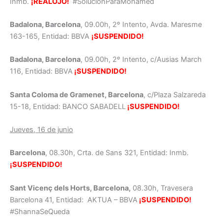
Inmb.
¡REALOJO!
#SolucionParaMohamed
Badalona, Barcelona
, 09.00h, 2º Intento, Avda. Maresme
163-165, Entidad: BBVA
¡SUSPENDIDO!
Badalona, Barcelona
, 09.00h, 2º Intento, c/Ausias March
116, Entidad: BBVA
¡SUSPENDIDO!
Santa Coloma de Gramenet, Barcelona
, c/Plaza Salzareda
15-18, Entidad: BANCO SABADELL
¡SUSPENDIDO!
Jueves, 16 de junio
Barcelona
, 08.30h, Crta. de Sans 321, Entidad: Inmb.
¡SUSPENDIDO!
Sant Vicenç dels Horts, Barcelona,
08.30h, Travesera
Barcelona 41, Entidad: AKTUA – BBVA
¡SUSPENDIDO!
#ShannaSeQueda