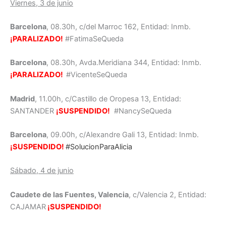
Viernes, 3 de junio
Barcelona
, 08.30h, c/del Marroc 162, Entidad: Inmb.
¡PARALIZADO!
#FatimaSeQueda
Barcelona
, 08.30h, Avda.Meridiana 344, Entidad: Inmb.
¡PARALIZADO!
#VicenteSeQueda
Madrid
, 11.00h, c/Castillo de Oropesa 13, Entidad:
SANTANDER
¡SUSPENDIDO!
#NancySeQueda
Barcelona
, 09.00h, c/Alexandre Gali 13, Entidad: Inmb.
¡SUSPENDIDO!
#SolucionParaAlicia
Sábado, 4 de junio
Caudete de las Fuentes, Valencia
, c/Valencia 2, Entidad:
CAJAMAR
¡SUSPENDIDO!