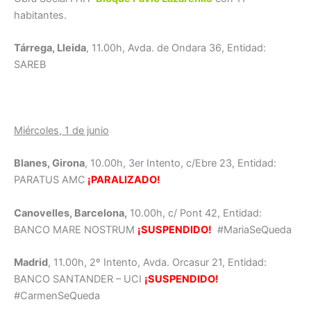
habitantes.
Tárrega, Lleida
, 11.00h, Avda. de Ondara 36, Entidad:
SAREB
Miércoles, 1 de junio
Blanes, Girona
, 10.00h, 3er Intento, c/Ebre 23, Entidad:
PARATUS AMC
¡PARALIZADO!
Canovelles, Barcelona,
10.00h, c/ Pont 42, Entidad:
BANCO MARE NOSTRUM
¡SUSPENDIDO!
#MariaSeQueda
Madrid
, 11.00h, 2º Intento, Avda. Orcasur 21, Entidad:
BANCO SANTANDER – UCI
¡SUSPENDIDO!
#CarmenSeQueda