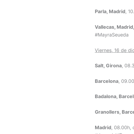
Parla, Madrid
, 1
Vallecas, Madrid
#MayraSeueda
Viernes, 16 de d
Salt, Girona
, 08
Barcelona
, 09.0
Badalona, Barce
Granollers, Barc
Madrid
, 08.00h,