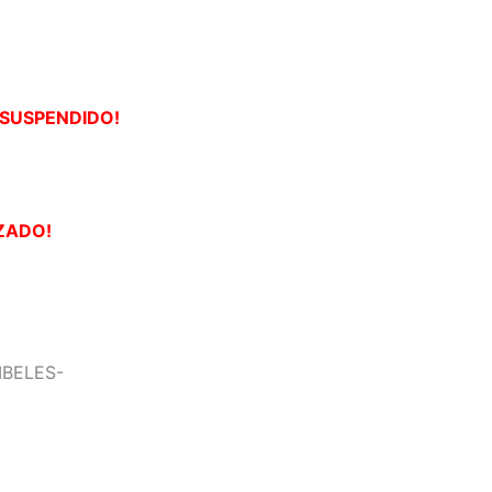
¡SUSPENDIDO!
ZADO!
IBELES-