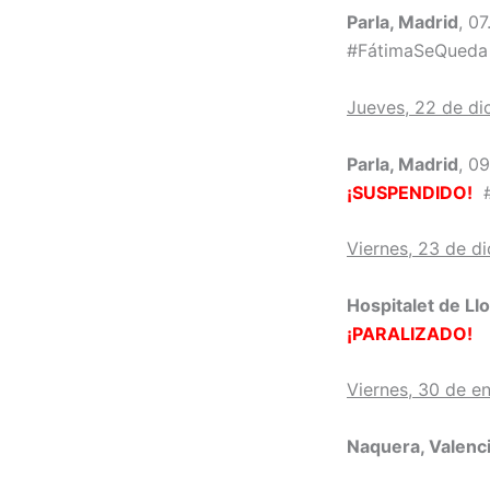
Parla, Madrid
, 0
#FátimaSeQueda
Jueves, 22 de di
Parla, Madrid
, 0
¡SUSPENDIDO!
#
Viernes, 23 de d
Hospitalet de Ll
¡PARALIZADO!
Viernes, 30 de e
Naquera, Valenc