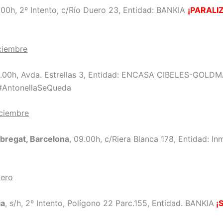
7.00h, 2º Intento, c/Río Duero 23, Entidad: BANKIA
¡PARALI
ciembre
9.00h, Avda. Estrellas 3, Entidad: ENCASA CIBELES-GOL
AntonellaSeQueda
iciembre
obregat, Barcelona
, 09.00h, c/Riera Blanca 178, Entidad: In
nero
ia
, s/h, 2º Intento, Polígono 22 Parc.155, Entidad. BANKIA
¡