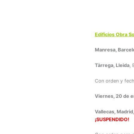
Edificios Obra So
Manresa, Barcel
Tàrrega, Lleida
,
Con orden y fec
Viernes, 20 de 
Vallecas, Madrid
¡SUSPENDIDO!