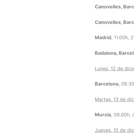
Canovelles, Bar
Canovelles, Bar
Madrid
, 11.00h, 
Badalona, Barce
Lunes, 12 de dic
Barcelona
, 08.3
Martes, 13 de di
Murcia
, 09.00h,
Jueves, 15 de di