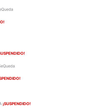
eQueda
O!
SUSPENDIDO!
SeQueda
SPENDIDO!
A
¡SUSPENDIDO!