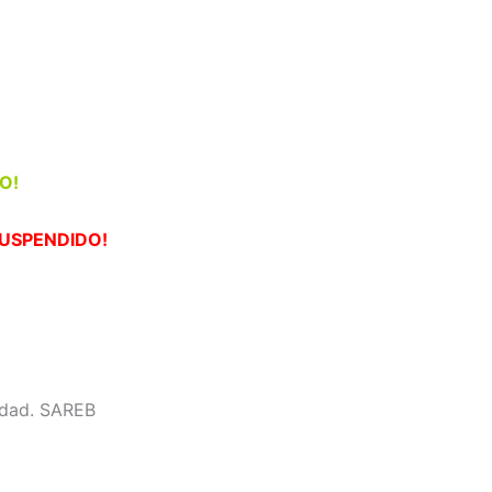
O!
SUSPENDIDO!
idad. SAREB