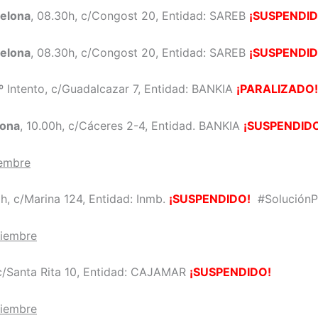
celona
, 08.30h, c/Congost 20, Entidad: SAREB
¡SUSPENDID
celona
, 08.30h, c/Congost 20, Entidad: SAREB
¡SUSPENDID
2º Intento, c/Guadalcazar 7, Entidad: BANKIA
¡PARALIZADO!
lona
, 10.00h, c/Cáceres 2-4, Entidad. BANKIA
¡SUSPENDID
iembre
0h, c/Marina 124, Entidad: Inmb.
¡SUSPENDIDO!
#SoluciónP
ciembre
 c/Santa Rita 10, Entidad: CAJAMAR
¡SUSPENDIDO!
ciembre