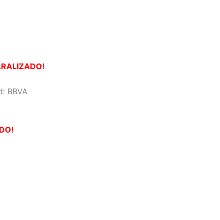
ARALIZADO!
ad: BBVA
DO!