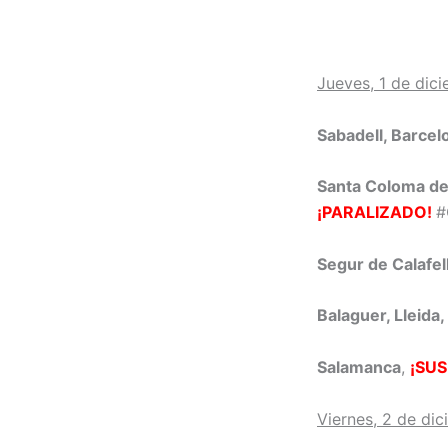
Jueves, 1 de dic
Sabadell, Barcel
Santa Coloma de
¡PARALIZADO!
#
Segur de Calafel
Balaguer, Lleida,
Salamanca
,
¡SU
Viernes, 2 de di