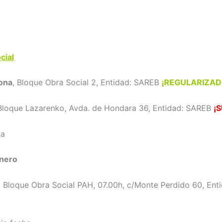
cial
ona
, Bloque Obra Social 2, Entidad: SAREB
¡REGULARIZAD
 Bloque Lazarenko, Avda. de Hondara 36, Entidad: SAREB
¡
ha
enero
, Bloque Obra Social PAH, 07.00h, c/Monte Perdido 60, Ent