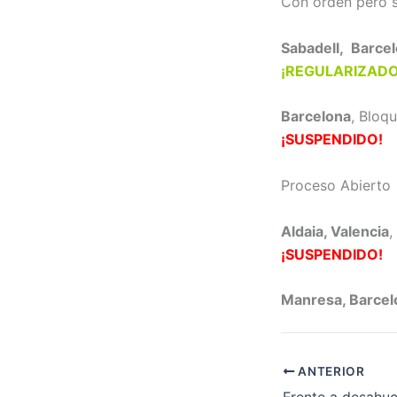
Con orden pero s
Sabadell, Barce
¡REGULARIZADO
Barcelona
, Bloq
¡SUSPENDIDO!
Proceso Abierto
Aldaia, Valencia
,
¡SUSPENDIDO!
Manresa, Barcel
ANTERIOR