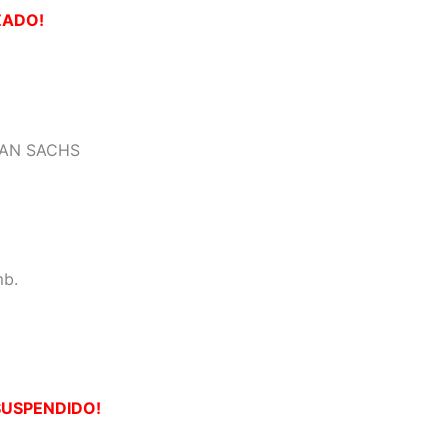
ZADO!
DMAN SACHS
mb.
SUSPENDIDO!