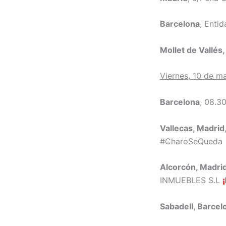
Barcelona
, Ent
Mollet de Vallés
Viernes, 10 de m
Barcelona
, 08.3
Vallecas, Madrid
#CharoSeQueda
Alcorcón, Madri
INMUEBLES S.L
Sabadell, Barcel