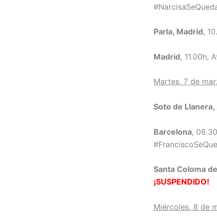
#NarcisaSeQued
Parla, Madrid
, 1
Madrid
, 11.00h, 
Martes, 7 de ma
Soto de Llanera,
Barcelona
, 08.3
#FranciscoSeQu
Santa Coloma de
¡SUSPENDIDO!
Miércoles, 8 de 