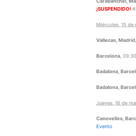
Carabanchel, Ma
¡SUSPENDIDO!
#
Miércoles, 15 de
Vallecas, Madrid
Barcelona
, 09.3
Badalona, Barce
Badalona, Barce
Jueves, 16 de m
Canovelles, Bar
Evento