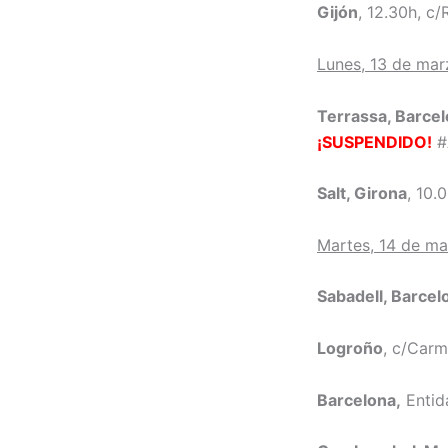
Gijón
, 12.30h, c/
Lunes, 13 de mar
Terrassa, Barce
¡SUSPENDIDO!
#
Salt, Girona
, 10.
Martes, 14 de m
Sabadell, Barcel
Logroño
, c/Car
Barcelona,
Entid