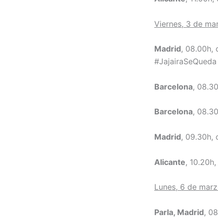
Viernes, 3 de ma
Madrid
, 08.00h
#JajairaSeQueda
Barcelona
, 08.3
Barcelona
, 08.3
Madrid
, 09.30h,
Alicante
, 10.20h
Lunes, 6 de mar
Parla, Madrid
, 0