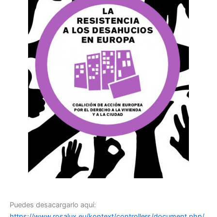
Puedes desacargarlo aquí:
https://www.rosalux.eu/kontext/controllers/document.php/