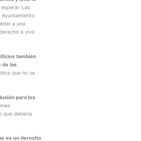
 esperar. Las
al Ayuntamiento
ceder a una
 derecho a vivir
ificios también
 de las
lica que no se
lusión para los
emas
o que debería
ue es un derecho