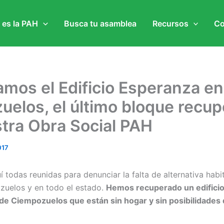
 es la PAH
Busca tu asamblea
Recursos
Co
mos el Edificio Esperanza en
elos, el último bloque recu
tra Obra Social PAH
017
todas reunidas para denunciar la falta de alternativa habi
zuelos y en todo el estado.
Hemos recuperado un edifici
s de Ciempozuelos que están sin hogar y sin posibilidades