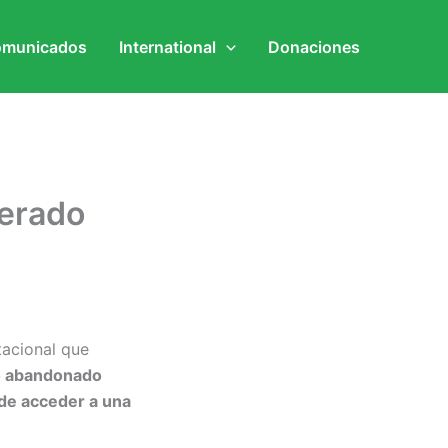
municados
International
Donaciones
perado
tacional que
o abandonado
 de acceder a una