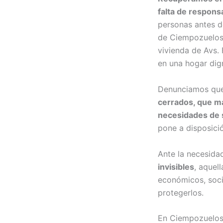
falta de responsa
personas antes de
de Ciempozuelos,
vivienda de Avs. F
en una hogar dig
Denunciamos qu
cerrados, que ma
necesidades de 
pone a disposició
Ante la necesida
invisibles
, aquel
económicos, soci
protegerlos.
En Ciempozuelo