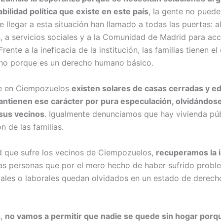
bilidad política que existe en este país
, la gente no puede
 llegar a esta situación han llamado a todas las puertas: 
 a servicios sociales y a la Comunidad de Madrid para ac
rente a la ineficacia de la institución, las familias tienen el
no porque es un derecho humano básico.
e en Ciempozuelos
existen solares de casas cerradas y ed
ntienen ese carácter por pura especulación, olvidándose
sus vecinos
. Igualmente denunciamos que hay vivienda púb
n de las familias.
d que sufre los vecinos de Ciempozuelos,
recuperamos la i
las personas que por el mero hecho de haber sufrido probl
ales o laborales quedan olvidados en un estado de derech
s,
no vamos a permitir que nadie se quede sin hogar porq