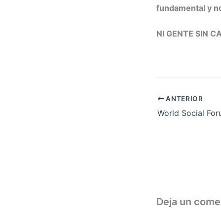
fundamental y n
NI GENTE SIN C
ANTERIOR
Deja un come