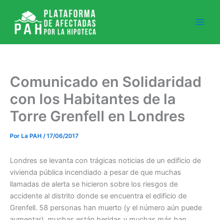
Ir
al
contenido
Comunicado en Solidaridad
con los Habitantes de la
Torre Grenfell en Londres
Por
La PAH
/
17/06/2017
Londres se levanta con trágicas noticias de un edificio de
vivienda pública incendiado a pesar de que muchas
llamadas de alerta se hicieron sobre los riesgos de
accidente al distrito donde se encuentra el edificio de
Grenfell. 58 personas han muerto (y el número aún puede
aumentar), muchas están heridas y muchas más han