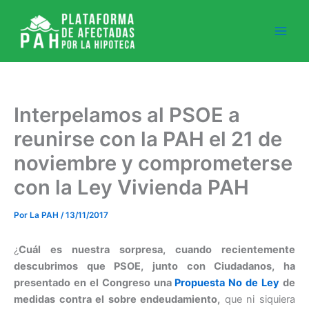
Ir
al
contenido
Interpelamos al PSOE a
reunirse con la PAH el 21 de
noviembre y comprometerse
con la Ley Vivienda PAH
Por
La PAH
/
13/11/2017
¿
Cuál es nuestra sorpresa, cuando recientemente
descubrimos que PSOE, junto con Ciudadanos, ha
presentado en el Congreso una
Propuesta No de Ley
de
medidas contra el sobre endeudamiento,
que ni siquiera