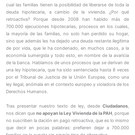
cual las familias tienen la posibilidad de liberarse de toda la
deuda hipotecaria, a cambio de la vivienda. ¿Por qué
retroactiva? Porque desde 2008 han habido más de
700.000 ejecuciones hipotecarias, procesos en los cuales,
la mayoría de las familias, no solo han perdido su hogar,
sino que además les ha dejado una deuda restante ilegítima
de por vida, que le ha condenado, en muchos casos, a la
economía sumergida y todo esto, en nombre de la avaricia
de la banca. Hablamos de unos procesos que se derivan de
una ley hipotecaria, que ha sido sentenciada hasta 8 veces
por el Tribunal de Justicia de la Unión Europea, como una
ley ilegal, anómala en el contexto europeo y violadora de los
Derechos Humanos.
Tras presentar nuestro texto de ley, desde
Ciudadanos
,
nos dicen que
no apoyan la Ley Vivienda de la PAH
, porque
no suscriben la dación en pago retroactiva, que es lo mismo
que decir en pocas palabras: prefieren dejar a 700.000
familias en la cuneta sin ningún tipo de alternativa.