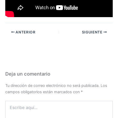
ANTERIOR
SIGUIENTE
Deja un comentario
Tu dirección de correo electrónico no será publicada.
Los
campos obligatorios están marcados con
*
Escribe
aquí...