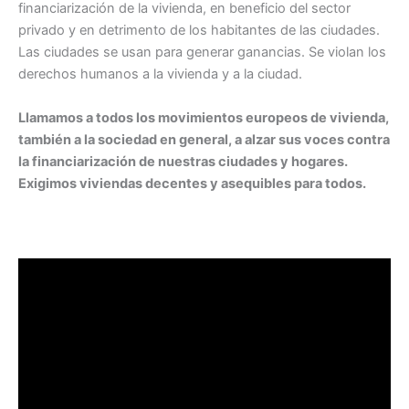
financiarización de la vivienda, en beneficio del sector
privado y en detrimento de los habitantes de las ciudades.
Las ciudades se usan para generar ganancias. Se violan los
derechos humanos a la vivienda y a la ciudad.
Llamamos a todos los movimientos europeos de vivienda,
también a la sociedad en general, a alzar sus voces contra
la financiarización de nuestras ciudades y hogares.
Exigimos viviendas decentes y asequibles para todos.