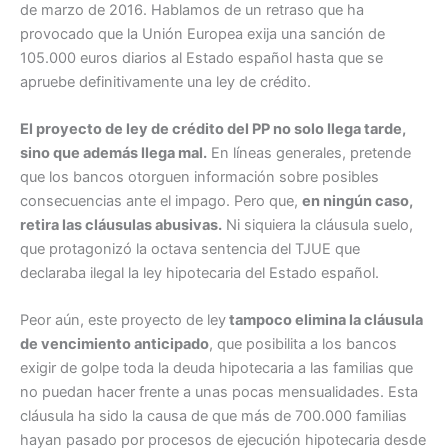
de marzo de 2016. Hablamos de un retraso que ha
provocado que la Unión Europea exija una sanción de
105.000 euros diarios al Estado español hasta que se
apruebe definitivamente una ley de crédito.
El proyecto de ley de crédito del PP no solo llega tarde,
sino que además llega mal.
En líneas generales, pretende
que los bancos otorguen información sobre posibles
consecuencias ante el impago. Pero que,
en ningún caso,
retira las cláusulas abusivas.
Ni siquiera la cláusula suelo,
que protagonizó la octava sentencia del TJUE que
declaraba ilegal la ley hipotecaria del Estado español.
Peor aún, este proyecto de ley
tampoco elimina la cláusula
de vencimiento anticipado
, que posibilita a los bancos
exigir de golpe toda la deuda hipotecaria a las familias que
no puedan hacer frente a unas pocas mensualidades. Esta
cláusula ha sido la causa de que más de 700.000 familias
hayan pasado por procesos de ejecución hipotecaria desde