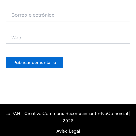
Correo
electrónico
Web
La PAH | Creative Commons Reconocimiento-NoComercial |
2026
Aviso Legal