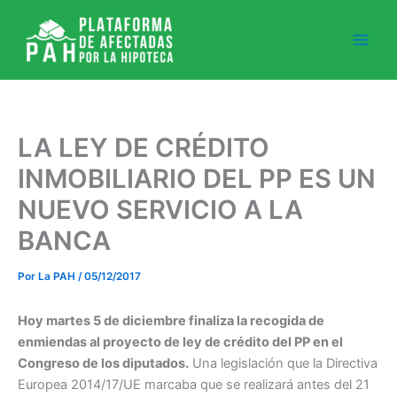
Ir
al
contenido
LA LEY DE CRÉDITO
INMOBILIARIO DEL PP ES UN
NUEVO SERVICIO A LA
BANCA
Por
La PAH
/
05/12/2017
Hoy martes 5 de diciembre finaliza la recogida de
enmiendas al proyecto de ley de crédito del PP en el
Congreso de los diputados.
Una legislación que la Directiva
Europea 2014/17/UE marcaba que se realizará antes del 21