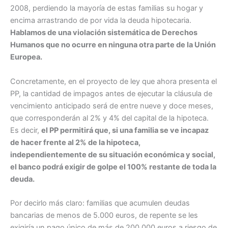
2008, perdiendo la mayoría de estas familias su hogar y
encima arrastrando de por vida la deuda hipotecaria.
Hablamos de una violación sistemática de Derechos
Humanos que no ocurre en ninguna otra parte de la Unión
Europea.
Concretamente, en el proyecto de ley que ahora presenta el
PP, la cantidad de impagos antes de ejecutar la cláusula de
vencimiento anticipado será de entre nueve y doce meses,
que corresponderán al 2% y 4% del capital de la hipoteca.
Es decir,
el PP permitirá que, si una familia se ve incapaz
de hacer frente al 2% de la hipoteca,
independientemente de su situación económica y social,
el banco podrá exigir de golpe el 100% restante de toda la
deuda.
Por decirlo más claro: familias que acumulen deudas
bancarias de menos de 5.000 euros, de repente se les
exigiría un pago único de más de 200.000 euros a riesgo de