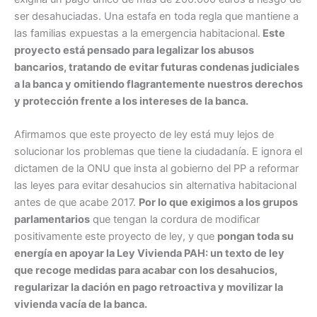
ser desahuciadas. Una estafa en toda regla que mantiene a
las familias expuestas a la emergencia habitacional.
Este
proyecto está pensado para legalizar los abusos
bancarios, tratando de evitar futuras condenas judiciales
a la banca y omitiendo flagrantemente nuestros derechos
y protección frente a los intereses de la banca.
Afirmamos que este proyecto de ley está muy lejos de
solucionar los problemas que tiene la ciudadanía. E ignora el
dictamen de la ONU que insta al gobierno del PP a reformar
las leyes para evitar desahucios sin alternativa habitacional
antes de que acabe 2017.
Por lo que exigimos a los grupos
parlamentarios
que tengan la cordura de modificar
positivamente este proyecto de ley, y que
pongan toda su
energía en apoyar la Ley Vivienda PAH: un texto de ley
que recoge medidas para acabar con los desahucios,
regularizar la dación en pago retroactiva y movilizar la
vivienda vacía de la banca.