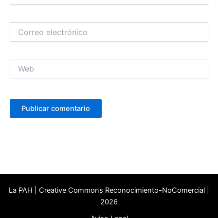
Correo
electrónico
Web
La PAH | Creative Commons Reconocimiento-NoComercial |
2026