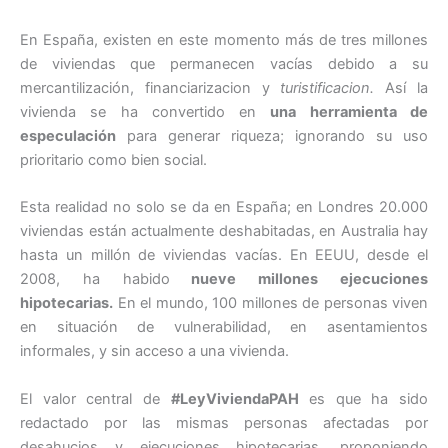
En España, existen en este momento más de tres millones
de viviendas que permanecen vacías debido a su
mercantilización, financiarizacion y
turistificacion.
Así la
vivienda se ha convertido en
una herramienta de
especulación
para generar riqueza; ignorando su uso
prioritario como bien social.
Esta realidad no solo se da en España; en Londres 20.000
viviendas están actualmente deshabitadas, en Australia hay
hasta un millón de viviendas vacías. En EEUU, desde el
2008, ha habido
nueve millones ejecuciones
hipotecarias.
En el mundo, 100 millones de personas viven
en situación de vulnerabilidad, en asentamientos
informales, y sin acceso a una vivienda.
El valor central de
#LeyViviendaPAH
es que ha sido
redactado por las mismas personas afectadas por
desahucios y ejecuciones hipotecarias, proponiendo