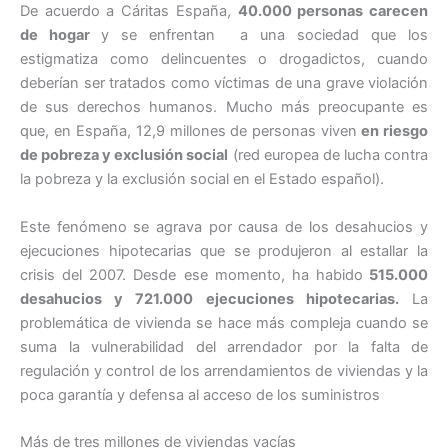
De acuerdo a Cáritas España,
40.000 personas carecen
de hogar
y se enfrentan a una sociedad que los
estigmatiza como delincuentes o drogadictos, cuando
deberían ser tratados como víctimas de una grave violación
de sus derechos humanos. Mucho más preocupante es
que, en España, 12,9 millones de personas viven
en riesgo
de pobreza y exclusión social
(red europea de lucha contra
la pobreza y la exclusión social en el Estado español).
Este fenómeno se agrava por causa de los desahucios y
ejecuciones hipotecarias que se produjeron al estallar la
crisis del 2007. Desde ese momento, ha habido
515.000
desahucios y 721.000 ejecuciones hipotecarias.
La
problemática de vivienda se hace más compleja cuando se
suma la vulnerabilidad del arrendador por la falta de
regulación y control de los arrendamientos de viviendas y la
poca garantía y defensa al acceso de los suministros
Más de tres millones de viviendas vacías