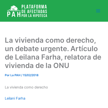
Ir
al
contenido
La vivienda como derecho,
un debate urgente. Artículo
de Leilana Farha, relatora de
vivienda de la ONU
Por
La PAH
/
15/02/2018
La vivienda como derecho
Leilani Farha