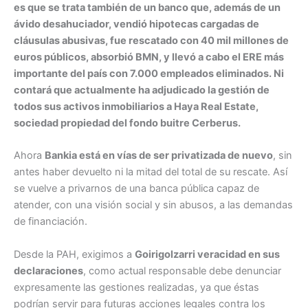
es que se trata también de un banco que, además de un
ávido desahuciador, vendió hipotecas cargadas de
cláusulas abusivas, fue rescatado con 40 mil millones de
euros públicos, absorbió BMN, y llevó a cabo el ERE más
importante del país con 7.000 empleados eliminados. Ni
contará que actualmente ha adjudicado la gestión de
todos sus activos inmobiliarios a Haya Real Estate,
sociedad propiedad del fondo buitre Cerberus.
Ahora
Bankia está en vías de ser privatizada de nuevo
, sin
antes haber devuelto ni la mitad del total de su rescate. Así
se vuelve a privarnos de una banca pública capaz de
atender, con una visión social y sin abusos, a las demandas
de financiación.
Desde la PAH, exigimos a
Goirigolzarri veracidad en sus
declaraciones
, como actual responsable debe denunciar
expresamente las gestiones realizadas, ya que éstas
podrían servir para futuras acciones legales contra los