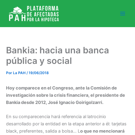
Ir
al
contenido
Bankia: hacia una banca
pública y social
Por
La PAH
/
19/06/2018
Hoy comparece en el Congreso, ante la Comisión de
investigación sobre la crisis financiera, el presidente de
Bankia desde 2012, José Ignacio Goirigolzarri.
En su comparecencia hará referencia al latrocinio
desarrollado por la entidad en la etapa anterior a él: tarjetas
black, preferentes, salida a bolsa… L
o que no mencionará