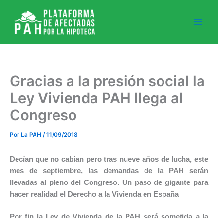
Ir
al
contenido
Gracias a la presión social la
Ley Vivienda PAH llega al
Congreso
Por
La PAH
/
11/09/2018
Decían que no cabían pero tras nueve años de lucha, este
mes de septiembre, las demandas de la PAH serán
llevadas al pleno del Congreso. Un paso de gigante para
hacer realidad el Derecho a la Vivienda en España
Por fin la Ley de Vivienda de la PAH será sometida a la