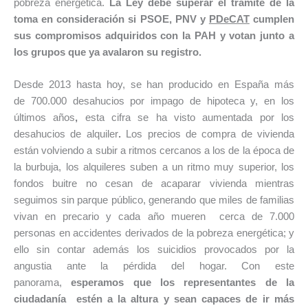
pobreza energética.
La Ley debe superar el trámite de la
toma en consideración si PSOE, PNV y
PDeCAT
cumplen
sus compromisos adquiridos con la PAH y votan junto a
los grupos que ya avalaron su registro.
Desde 2013 hasta hoy, se han producido en España más
de 700.000 desahucios por impago de hipoteca y, en los
últimos años
,
esta cifra se ha visto aumentada por los
desahucios de alquiler
.
Los precios de compra de vivienda
están volviendo a subir a ritmos cercanos a los de la época de
la burbuja, los alquileres suben a un ritmo muy superior, los
fondos buitre no cesan de acaparar vivienda mientras
seguimos sin parque público, generando que miles de familias
vivan en precario y cada año mueren cerca de 7.000
personas en accidentes derivados de la pobreza energética; y
ello sin contar además los suicidios provocados por la
angustia ante la pérdida del hogar.
Con este
panorama,
esperamos que los representantes de la
ciudadanía estén a la altura y sean capaces de ir más