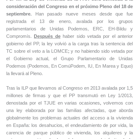
consideración del Congreso en el próximo Pleno del 18 de
septiembre.
Han pasado nueve meses desde que fue
registrada el 13 de enero, avalada por los grupos
parlamentarios de Unidas Podemos, ERC, EH-Bildu y
Compromís.
Después de
haber sido vetada por el anterior
gobierno del PP, la ley volvió a la carga tras la sentencia del
TC sobre el veto a la LOMCE
;
y no habiendo sido vetada por
el Gobierno actual, el Grupo Parlamentario de Unidas
Podemos (Podemos, En ComúPodem, IU, En Marea y Equo)
la llevará al Pleno.
Tras la ILP que llevamos al Congreso en 2013 avalada por 1,5
millones de firmas y que el PP transmutó en Ley 1/2013,
denostada por el TJUE en varias ocasiones
,
volvemos con
una ley elaborada por las familias afectadas, que aborda
globalmente los problemas actuales del acceso a la vivienda
en España: los desahucios, el endeudamiento de por vida, la
carencia de parque público de vivienda, los alquileres y la