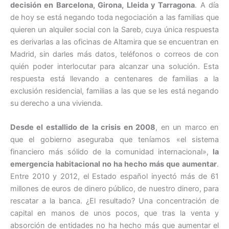
decisión en Barcelona, Girona, Lleida y Tarragona
. A día
de hoy se está negando toda negociación a las familias que
quieren un alquiler social con la Sareb, cuya única respuesta
es derivarlas a las oficinas de Altamira que se encuentran en
Madrid, sin darles más datos, teléfonos o correos de con
quién poder interlocutar para alcanzar una solución. Esta
respuesta está llevando a centenares de familias a la
exclusión residencial, familias a las que se les está negando
su derecho a una vivienda.
Desde el estallido de la crisis en 2008
, en un marco en
que el gobierno aseguraba que teníamos «el sistema
financiero más sólido de la comunidad internacional»,
la
emergencia habitacional no ha hecho más que aumentar
.
Entre 2010 y 2012, el Estado español inyectó más de 61
millones de euros de dinero público, de nuestro dinero, para
rescatar a la banca. ¿El resultado? Una concentración de
capital en manos de unos pocos, que tras la venta y
absorción de entidades no ha hecho más que aumentar el