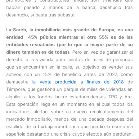
promotores y constructoras fallidas, son viviendas que
habían pasado a manos de la banca, desahucio tras
desahucio, subasta tras subasta.
La Sareb, la inmobiliaria más grande de Europa, es una
entidad 45% pública mientras el otro 55% es de las
entidades rescatadas (por lo que la mayor parte de su
dinero también es de todas)
. Pero en vez de garantizar el
derecho a la vivienda para cientos de miles de personas
que se encuentran en la calle, su objetivo es vender sus
activos con un 15% de beneficio antes de 2027, como
demuestra
la venta producida a finales de 2018
de
Témpore, que gestiona un parque de miles de viviendas en
alquiler, a los fondos buitre estadounidenses TPG y Are.
Esta operación llega en un momento en el cual todos los
indicadores alertan sobre un nuevo recalentamiento del
mercado inmobiliario, menos de una década después del
estallido de la burbuja inmobiliaria que hundió la economía
española desatando una crisis cuyos efectos aún perduran.