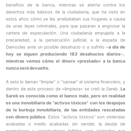
beneficio de la banca, mientras se atenta contra los
derechos más básicos de la ciudadanía, que ha visto en
estos años cómo se les arrebataban sus hogares a causa
de unas leyes criminales, para que pasaran a engrosar la
cartera de especulación. Una ciudadanía empujada a la
precariedad, a la persecución judicial, a la espada de
Damocles ante un posible desahucio o a sufrirlo ‒
a día de
hoy se siguen produciendo 183 desahucios diarios
‒
,
mientras vemos cómo el dinero »prestado» a la banca
nunca será devuelto.
A esto lo llaman “limpiar” o “sanear” el sistema financiero; y
dentro de este proceso de »limpieza» se creó la Sareb.
La
Sareb es conocida como el banco malo, pero en realidad
es una inmobiliaria de “activos tóxicos” con los despojos
de la burbuja inmobiliaria, de las entidades rescatadas
con dinero público
. Estos “activos tóxicos” son viviendas
acabadas o medio acabadas sin vender, la deuda de