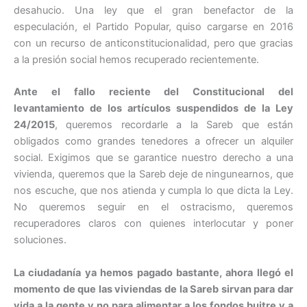
desahucio. Una ley que el gran benefactor de la
especulación, el Partido Popular, quiso cargarse en 2016
con un recurso de anticonstitucionalidad, pero que gracias
a la presión social hemos recuperado recientemente.
Ante el fallo reciente del Constitucional del
levantamiento de los artículos suspendidos de la Ley
24/2015
, queremos recordarle a la Sareb que están
obligados como grandes tenedores a ofrecer un alquiler
social. Exigimos que se garantice nuestro derecho a una
vivienda, queremos que la Sareb deje de ningunearnos, que
nos escuche, que nos atienda y cumpla lo que dicta la Ley.
No queremos seguir en el ostracismo, queremos
recuperadores claros con quienes interlocutar y poner
soluciones.
La ciudadanía ya hemos pagado bastante, ahora llegó el
momento de que las viviendas de la Sareb sirvan para dar
vida a la gente y no para alimentar a los fondos buitre y a