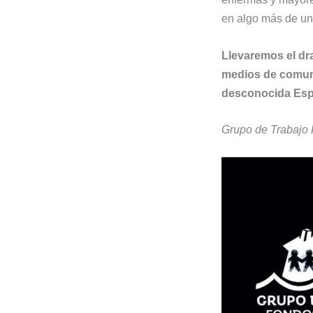
en algo más de un 
Llevaremos el dr
medios de comuni
desconocida Esp
Grupo de Trabajo 