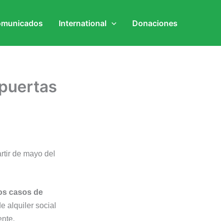
municados
International
Donaciones
 puertas
artir de mayo del
los casos de
e alquiler social
ente.