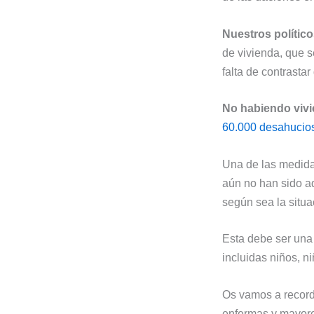
Nuestros polític
de vivienda, que 
falta de contrastar
No habiendo vivi
60.000 desahucios
Una de las medida
aún no han sido ad
según sea la situac
Esta debe ser una 
incluidas niños, n
Os vamos a record
enfermas y mayore