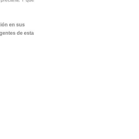
sión en sus
gentes de esta