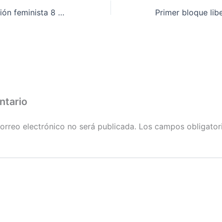
Manifiesto comisión feminista 8 de marzo
ntario
orreo electrónico no será publicada.
Los campos obligator