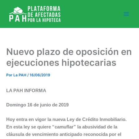
Ir
al
contenido
Nuevo plazo de oposición en
ejecuciones hipotecarias
Por
La PAH
/
16/06/2019
LA PAH INFORMA
Domingo 16 de junio de 2019
Hoy entra en vigor la nueva Ley de Crédito Inmobiliario.
En esta ley se quiere “camuflar” la abusividad de la
cláusula de vencimiento anticipado reconocida por el