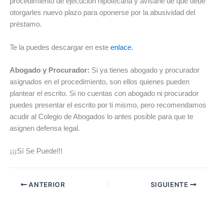
procedimiento de ejecución hipotecaria y avisarle de que debe
otorgarles nuevo plazo para oponerse por la abusividad del
préstamo.
Te la puedes descargar en este
enlace.
Abogado y Procurador:
Si ya tienes abogado y procurador
asignados en el procedimiento, son ellos quienes pueden
plantear el escrito. Si no cuentas con abogado ni procurador
puedes presentar el escrito por ti mismo, pero recomendamos
acudir al Colegio de Abogados lo antes posible para que te
asignen defensa legal.
¡¡¡Sí Se Puede!!!
ANTERIOR
SIGUIENTE