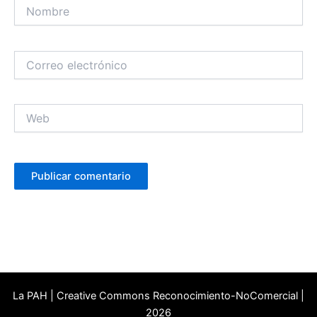
Nombre
Correo
electrónico
Web
La PAH | Creative Commons Reconocimiento-NoComercial |
2026