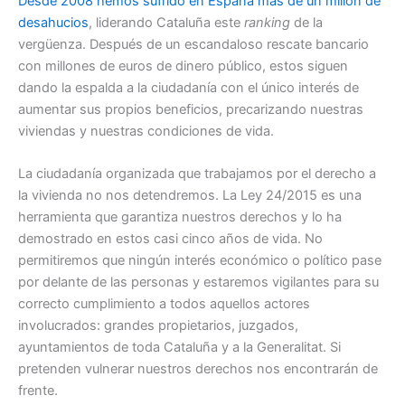
Desde 2008 hemos sufrido en España más de un millón de
desahucios
, liderando Cataluña este
ranking
de la
vergüenza. Después de un escandaloso rescate bancario
con millones de euros de dinero público, estos siguen
dando la espalda a la ciudadanía con el único interés de
aumentar sus propios beneficios, precarizando nuestras
viviendas y nuestras condiciones de vida.
La ciudadanía organizada que trabajamos por el derecho a
la vivienda no nos detendremos. La Ley 24/2015 es una
herramienta que garantiza nuestros derechos y lo ha
demostrado en estos casi cinco años de vida. No
permitiremos que ningún interés económico o político pase
por delante de las personas y estaremos vigilantes para su
correcto cumplimiento a todos aquellos actores
involucrados: grandes propietarios, juzgados,
ayuntamientos de toda Cataluña y a la Generalitat. Si
pretenden vulnerar nuestros derechos nos encontrarán de
frente.