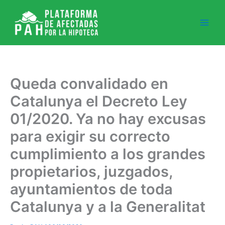
Ir
al
contenido
Queda convalidado en
Catalunya el Decreto Ley
01/2020. Ya no hay excusas
para exigir su correcto
cumplimiento a los grandes
propietarios, juzgados,
ayuntamientos de toda
Catalunya y a la Generalitat